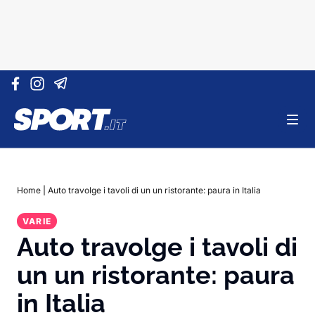
Vai al contenuto
Home
|
Auto travolge i tavoli di un un ristorante: paura in Italia
VARIE
Auto travolge i tavoli di
un un ristorante: paura
in Italia