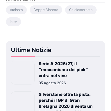
Atalanta
Beppe Marotta
Calciomercato
Inter
Ultime Notizie
Serie A 2026/27, il
“meccanismo dei pick”
entra nel vivo
05 Agosto 2026
Silverstone oltre la pista:
perché il GP di Gran
Bretagna 2026 diventa un