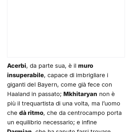
Acerbi
, da parte sua, è il
muro
insuperabile
, capace di imbrigliare i
giganti del Bayern, come già fece con
Haaland in passato;
Mkhitaryan
non è
più il trequartista di una volta, ma l’uomo
che
dà ritmo
, che da centrocampo porta
un equilibrio necessario; e infine
Darmian
, che ha saputo farsi trovare