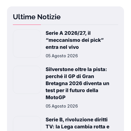
Ultime Notizie
Serie A 2026/27, il
“meccanismo dei pick”
entra nel vivo
05 Agosto 2026
Silverstone oltre la pista:
perché il GP di Gran
Bretagna 2026 diventa un
test per il futuro della
MotoGP
05 Agosto 2026
Serie B, rivoluzione diritti
TV: la Lega cambia rotta e