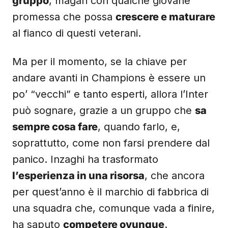
gruppo
, magari con qualche giovane
promessa che possa
crescere e maturare
al fianco di questi veterani.
Ma per il momento, se la chiave per
andare avanti in Champions è essere un
po’ “vecchi” e tanto esperti, allora l’Inter
può sognare, grazie a un gruppo che
sa
sempre cosa fare
, quando farlo, e,
soprattutto, come non farsi prendere dal
panico. Inzaghi ha trasformato
l’esperienza in una risorsa
, che ancora
per quest’anno è il marchio di fabbrica di
una squadra che, comunque vada a finire,
ha saputo
competere ovunque
.