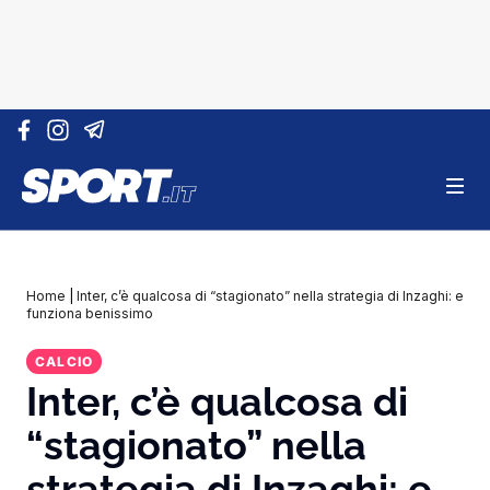
Vai al contenuto
Home
|
Inter, c’è qualcosa di “stagionato” nella strategia di Inzaghi: e
funziona benissimo
CALCIO
Inter, c’è qualcosa di
“stagionato” nella
strategia di Inzaghi: e