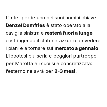
L’Inter perde uno dei suoi uomini chiave.
Denzel Dumfries
è stato operato alla
caviglia sinistra e
resterà fuori a lungo
,
costringendo il club nerazzurro a rivedere
i piani e a tornare sul
mercato a gennaio
.
L’ipootesi più seria e peggiori purtroppo
per Marotta e i suoi si è concretizzata:
l’esterno ne avrà per
2-3 mesi
.