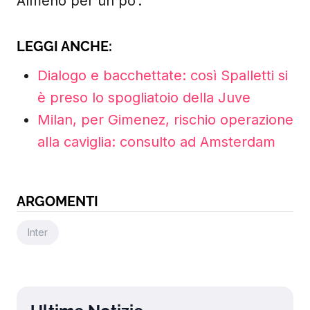
Almeno per un po’.
LEGGI ANCHE:
Dialogo e bacchettate: così Spalletti si
è preso lo spogliatoio della Juve
Milan, per Gimenez, rischio operazione
alla caviglia: consulto ad Amsterdam
ARGOMENTI
Inter