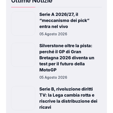
Ultime Notizie
Serie A 2026/27, il
“meccanismo dei pick”
entra nel vivo
05 Agosto 2026
Silverstone oltre la pista:
perché il GP di Gran
Bretagna 2026 diventa un
test per il futuro della
MotoGP
05 Agosto 2026
Serie B, rivoluzione diritti
TV: la Lega cambia rotta e
riscrive la distribuzione dei
ricavi