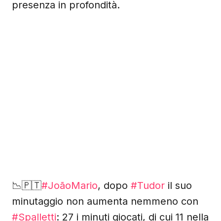
presenza in profondità.
📉🇵🇹
#JoãoMario
, dopo
#Tudor
il suo
minutaggio non aumenta nemmeno con
#Spalletti
: 27 i minuti giocati, di cui 11 nella