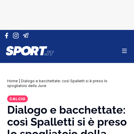
Vai al contenuto
Home
|
Dialogo e bacchettate: così Spalletti si è preso lo
spogliatoio della Juve
CALCIO
Dialogo e bacchettate:
così Spalletti si è preso
lo spogliatoio della