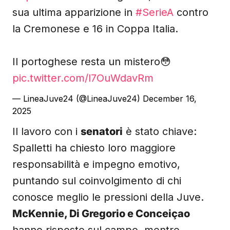
sua ultima apparizione in
#SerieA
contro
la Cremonese e 16 in Coppa Italia.
Il portoghese resta un mistero😳
pic.twitter.com/l7OuWdavRm
— LineaJuve24 (@LineaJuve24)
December 16,
2025
Il lavoro con i
senatori
è stato chiave:
Spalletti ha chiesto loro maggiore
responsabilità e impegno emotivo,
puntando sul coinvolgimento di chi
conosce meglio le pressioni della Juve.
McKennie, Di Gregorio e Conceiçao