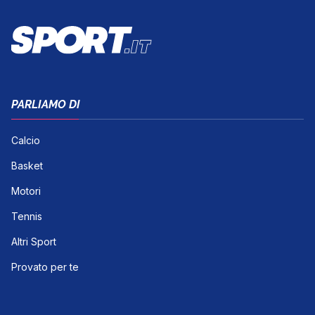
PARLIAMO DI
Calcio
Basket
Motori
Tennis
Altri Sport
Provato per te