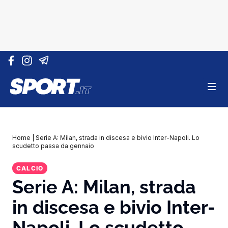
Vai al contenuto
Home
|
Serie A: Milan, strada in discesa e bivio Inter-Napoli. Lo
scudetto passa da gennaio
CALCIO
Serie A: Milan, strada
in discesa e bivio Inter-
Napoli. Lo scudetto