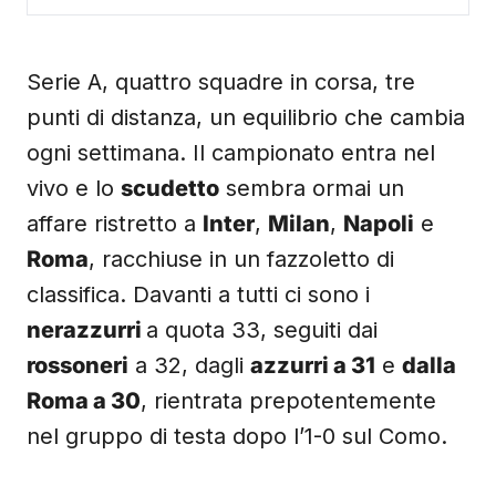
Serie A, quattro squadre in corsa, tre
punti di distanza, un equilibrio che cambia
ogni settimana. Il campionato entra nel
vivo e lo
scudetto
sembra ormai un
affare ristretto a
Inter
,
Milan
,
Napoli
e
Roma
, racchiuse in un fazzoletto di
classifica. Davanti a tutti ci sono i
nerazzurri
a quota 33, seguiti dai
rossoneri
a 32, dagli
azzurri a 31
e
dalla
Roma a 30
, rientrata prepotentemente
nel gruppo di testa dopo l’1-0 sul Como.