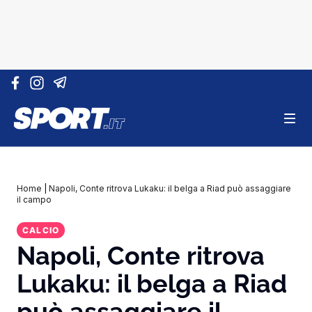
Vai al contenuto
Home
|
Napoli, Conte ritrova Lukaku: il belga a Riad può assaggiare
il campo
CALCIO
Napoli, Conte ritrova
Lukaku: il belga a Riad
può assaggiare il