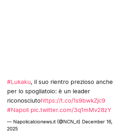
#Lukaku
, il suo rientro prezioso anche
per lo spogliatoio: è un leader
riconosciuto
https://t.co/1s9bwkZjc9
#Napoli
pic.twitter.com/3q1mMv28zY
— Napolicalcionews.it (@NCN_it)
December 16,
2025