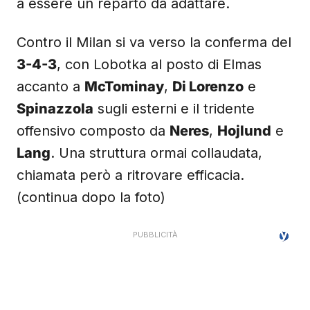
a essere un reparto da adattare.
Contro il Milan si va verso la conferma del
3-4-3
, con Lobotka al posto di Elmas
accanto a
McTominay
,
Di Lorenzo
e
Spinazzola
sugli esterni e il tridente
offensivo composto da
Neres
,
Hojlund
e
Lang
. Una struttura ormai collaudata,
chiamata però a ritrovare efficacia.
(continua dopo la foto)