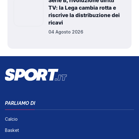
Serie B, rivoluzione diritti
TV: la Lega cambia rotta e
riscrive la distribuzione dei
ricavi
04 Agosto 2026
PARLIAMO DI
Calcio
Basket