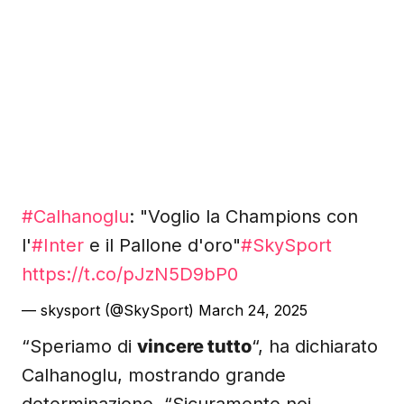
#Calhanoglu
: "Voglio la Champions con
l'
#Inter
e il Pallone d'oro"
#SkySport
https://t.co/pJzN5D9bP0
— skysport (@SkySport)
March 24, 2025
“Speriamo di
vincere tutto
“, ha dichiarato
Calhanoglu, mostrando grande