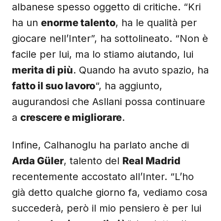
albanese spesso oggetto di critiche. “Kri
ha un
enorme talento
, ha le qualità per
giocare nell’Inter”, ha sottolineato. “Non è
facile per lui, ma lo stiamo aiutando, lui
merita di più
. Quando ha avuto spazio, ha
fatto il suo lavoro
“, ha aggiunto,
augurandosi che Asllani possa continuare
a
crescere e migliorare
.
Infine, Calhanoglu ha parlato anche di
Arda Güler
, talento del
Real Madrid
recentemente accostato all’Inter. “L’ho
già detto qualche giorno fa, vediamo cosa
succederà, però il mio pensiero è per lui