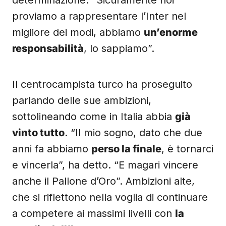
determinazione. “Sicuramente noi
proviamo a rappresentare l’Inter nel
migliore dei modi, abbiamo
un’enorme
responsabilità
, lo sappiamo”.
Il centrocampista turco ha proseguito
parlando delle sue ambizioni,
sottolineando come in Italia abbia
già
vinto tutto
. “Il mio sogno, dato che due
anni fa abbiamo
perso la finale
, è tornarci
e vincerla”, ha detto. “E magari vincere
anche il Pallone d’Oro”. Ambizioni alte,
che si riflettono nella voglia di continuare
a competere ai massimi livelli con
la