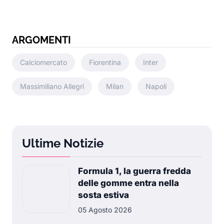
ARGOMENTI
Calciomercato
Fiorentina
Inter
Massimiliano Allegri
Milan
Napoli
Ultime Notizie
Formula 1, la guerra fredda
delle gomme entra nella
sosta estiva
05 Agosto 2026