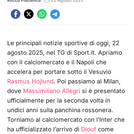
Rocco Placanica
22 Agosto 2025
Le principali notizie sportive di oggi, 22
agosto 2025, nel TG di Sport.it. Apriamo
con il calciomercato e il Napoli che
accelera per portare sotto il Vesuvio
Rasmus Hojlund
. Poi passiamo al Milan,
dove
Massimiliano Allegri
si è presentato
ufficialmente per la seconda volta in
undici anni sulla panchina rossonera.
Torniamo al calciomercato con l’Inter che
ha ufficializzato l’arrivo di
Diouf
come