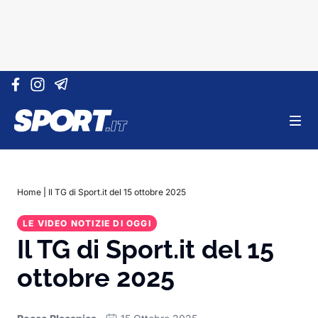
Vai al contenuto
Home
|
Il TG di Sport.it del 15 ottobre 2025
LE VIDEO NOTIZIE DI OGGI
Il TG di Sport.it del 15
ottobre 2025