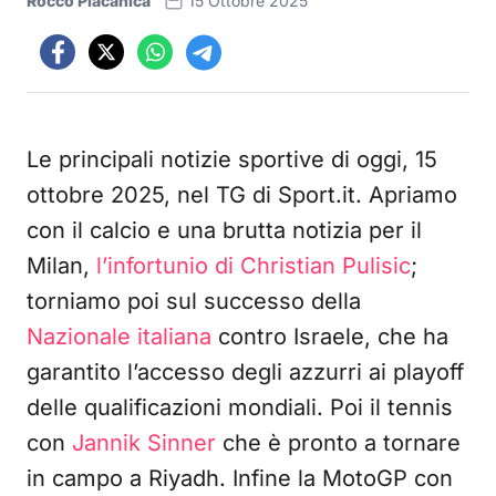
Rocco Placanica
15 Ottobre 2025
Le principali notizie sportive di oggi, 15
ottobre 2025, nel TG di Sport.it. Apriamo
con il calcio e una brutta notizia per il
Milan,
l’infortunio di Christian Pulisic
;
torniamo poi sul successo della
Nazionale italiana
contro Israele, che ha
garantito l’accesso degli azzurri ai playoff
delle qualificazioni mondiali. Poi il tennis
con
Jannik Sinner
che è pronto a tornare
in campo a Riyadh. Infine la MotoGP con