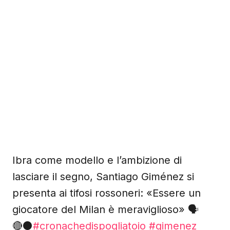
Ibra come modello e l’ambizione di
lasciare il segno, Santiago Giménez si
presenta ai tifosi rossoneri: «Essere un
giocatore del Milan è meraviglioso» 🗣️
🔴⚫
#cronachedispogliatoio
#gimenez