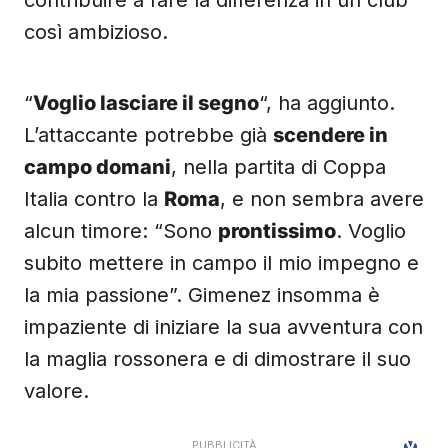
contribuire a fare la differenza in un club
così ambizioso.
“
Voglio lasciare il segno
“, ha aggiunto.
L’attaccante potrebbe già
scendere in
campo domani
, nella partita di Coppa
Italia contro la
Roma
, e non sembra avere
alcun timore: “Sono
prontissimo
. Voglio
subito mettere in campo il mio impegno e
la mia passione”. Gimenez insomma è
impaziente di iniziare la sua avventura con
la maglia rossonera e di dimostrare il suo
valore.