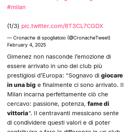
#milan
(1/3)
pic.twitter.com/8T3CL7CGDX
— Cronache di spogliatoio (@CronacheTweet)
February 4, 2025
Gimenez non nasconde l’emozione di
essere arrivato in uno dei club più
prestigiosi d’Europa: “Sognavo di
giocare
in una big
e finalmente ci sono arrivato. Il
Milan incarna perfettamente ciò che
cercavo: passione, potenza,
fame di
vittoria
“. Il centravanti messicano sente
di condividere questi valori e di poter