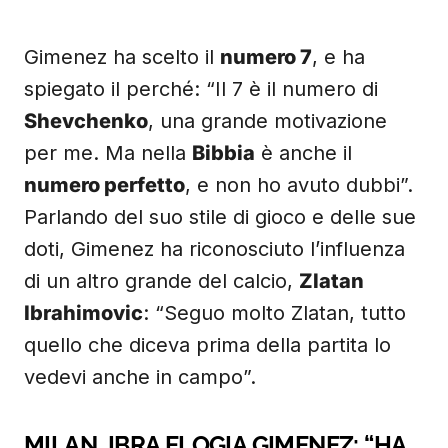
Gimenez ha scelto il
numero 7
, e ha
spiegato il perché: “Il 7 è il numero di
Shevchenko
, una grande motivazione
per me. Ma nella
Bibbia
è anche il
numero perfetto
, e non ho avuto dubbi”.
Parlando del suo stile di gioco e delle sue
doti, Gimenez ha riconosciuto l’influenza
di un altro grande del calcio,
Zlatan
Ibrahimovic
: “Seguo molto Zlatan, tutto
quello che diceva prima della partita lo
vedevi anche in campo”.
MILAN, IBRA ELOGIA GIMENEZ: “HA