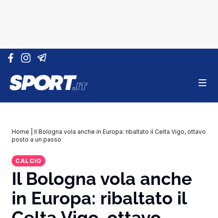
Vai al contenuto
Home
|
Il Bologna vola anche in Europa: ribaltato il Celta Vigo, ottavo
posto a un passo
CALCIO
Il Bologna vola anche
in Europa: ribaltato il
Celta Vigo, ottavo