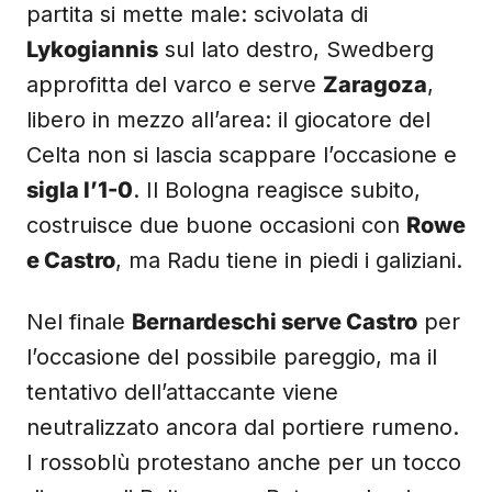
partita si mette male: scivolata di
Lykogiannis
sul lato destro, Swedberg
approfitta del varco e serve
Zaragoza
,
libero in mezzo all’area: il giocatore del
Celta non si lascia scappare l’occasione e
sigla l’1-0
. Il Bologna reagisce subito,
costruisce due buone occasioni con
Rowe
e Castro
, ma Radu tiene in piedi i galiziani.
Nel finale
Bernardeschi serve Castro
per
l’occasione del possibile pareggio, ma il
tentativo dell’attaccante viene
neutralizzato ancora dal portiere rumeno.
I rossoblù protestano anche per un tocco