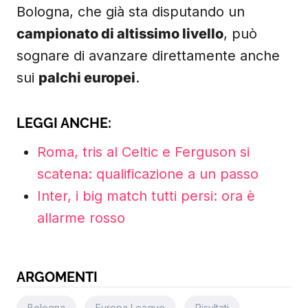
Bologna, che già sta disputando un
campionato di altissimo livello
, può
sognare di avanzare direttamente anche
sui
palchi europei
.
LEGGI ANCHE:
Roma, tris al Celtic e Ferguson si
scatena: qualificazione a un passo
Inter, i big match tutti persi: ora è
allarme rosso
ARGOMENTI
Bologna
Europa League
Risultati