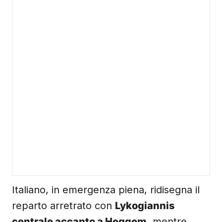
Italiano, in emergenza piena, ridisegna il
reparto arretrato con
Lykogiannis
centrale accanto a Heggem
, mentre