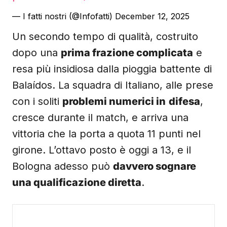
— I fatti nostri (@Infofatti)
December 12, 2025
Un secondo tempo di qualità, costruito
dopo una
prima frazione complicata
e
resa più insidiosa dalla pioggia battente di
Balaídos. La squadra di Italiano, alle prese
con i soliti
problemi numerici in
difesa
,
cresce durante il match, e arriva una
vittoria che la porta a quota 11 punti nel
girone. L’ottavo posto è oggi a 13, e il
Bologna adesso può
davvero sognare
una qualificazione diretta
.