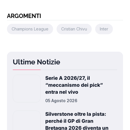
ARGOMENTI
Champions League
Cristian Chivu
Inter
Ultime Notizie
Serie A 2026/27, il
“meccanismo dei pick”
entra nel vivo
05 Agosto 2026
Silverstone oltre la pista:
perché il GP di Gran
Bretagna 2026 diventa un