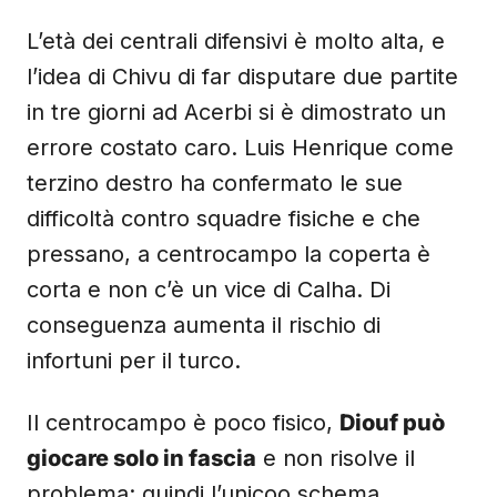
L’età dei centrali difensivi è molto alta, e
l’idea di Chivu di far disputare due partite
in tre giorni ad Acerbi si è dimostrato un
errore costato caro. Luis Henrique come
terzino destro ha confermato le sue
difficoltà contro squadre fisiche e che
pressano, a centrocampo la coperta è
corta e non c’è un vice di Calha. Di
conseguenza aumenta il rischio di
infortuni per il turco.
Il centrocampo è poco fisico,
Diouf può
giocare solo in fascia
e non risolve il
problema: quindi l’unicoo schema