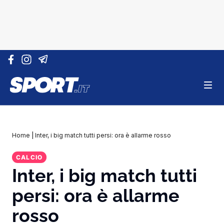
Vai al contenuto
Home
|
Inter, i big match tutti persi: ora è allarme rosso
CALCIO
Inter, i big match tutti
persi: ora è allarme
rosso