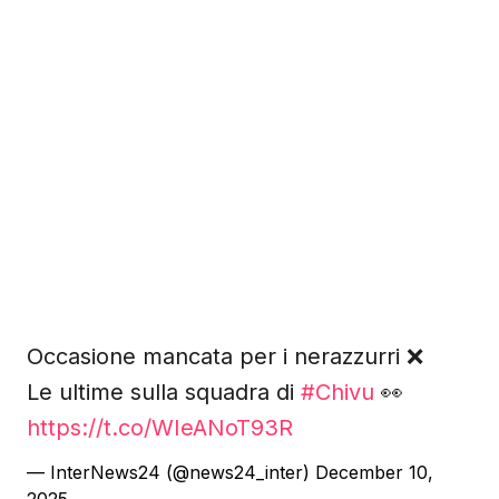
Occasione mancata per i nerazzurri ❌
Le ultime sulla squadra di
#Chivu
👀
https://t.co/WIeANoT93R
— InterNews24 (@news24_inter)
December 10,