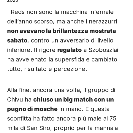
2025
I Reds non sono la macchina infernale
dell’anno scorso, ma anche i nerazzurri
non avevano la brillantezza mostrata
sabato
, contro un avversario di livello
inferiore. Il rigore
regalato
a Szoboszlai
ha avvelenato la supersfida e cambiato
tutto, risultato e percezione.
Alla fine, ancora una volta, il gruppo di
Chivu ha
chiuso un big match con un
pugno di mosche
in mano. E questa
sconfitta ha fatto ancora più male ai 75
mila di San Siro, proprio per la mannaia