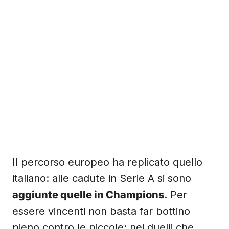
Il percorso europeo ha replicato quello
italiano: alle cadute in Serie A si sono
aggiunte quelle in Champions
. Per
essere vincenti non basta far bottino
pieno contro le piccole: nei duelli che