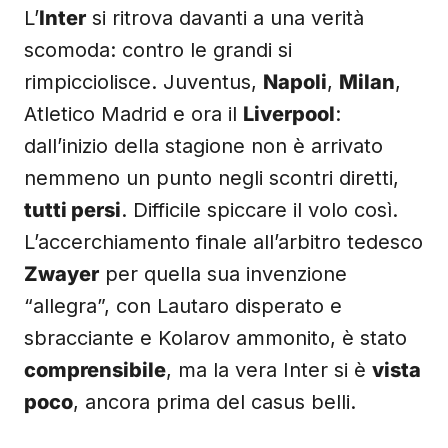
L’
Inter
si ritrova davanti a una verità
scomoda: contro le grandi si
rimpicciolisce. Juventus,
Napoli
,
Milan
,
Atletico Madrid e ora il
Liverpool
:
dall’inizio della stagione non è arrivato
nemmeno un punto negli scontri diretti,
tutti persi
. Difficile spiccare il volo così.
L’accerchiamento finale all’arbitro tedesco
Zwayer
per quella sua invenzione
“allegra”, con Lautaro disperato e
sbracciante e Kolarov ammonito, è stato
comprensibile
, ma la vera Inter si è
vista
poco
, ancora prima del casus belli.