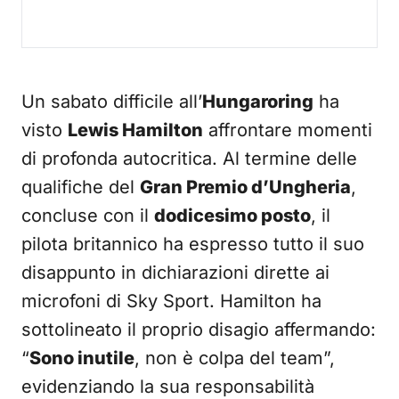
Un sabato difficile all’
Hungaroring
ha
visto
Lewis Hamilton
affrontare momenti
di profonda autocritica. Al termine delle
qualifiche del
Gran Premio d’Ungheria
,
concluse con il
dodicesimo posto
, il
pilota britannico ha espresso tutto il suo
disappunto in dichiarazioni dirette ai
microfoni di Sky Sport. Hamilton ha
sottolineato il proprio disagio affermando:
“
Sono inutile
, non è colpa del team”,
evidenziando la sua responsabilità