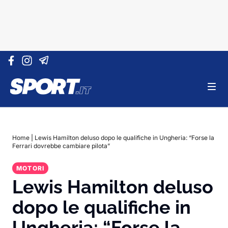
Vai al contenuto
Home
|
Lewis Hamilton deluso dopo le qualifiche in Ungheria: “Forse la
Ferrari dovrebbe cambiare pilota”
MOTORI
Lewis Hamilton deluso
dopo le qualifiche in
Ungheria: “Forse la