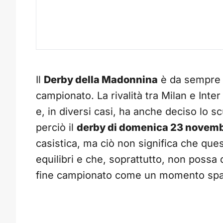
Il
Derby della Madonnina
è da sempre u
campionato. La rivalità tra Milan e Inte
e, in diversi casi, ha anche deciso lo s
perciò il
derby di domenica 23 novem
casistica, ma ciò non significa che que
equilibri e che, soprattutto, non possa
fine campionato come un momento spa