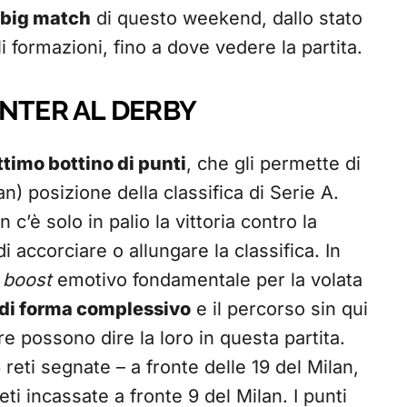
big match
di questo weekend, dallo stato
i formazioni, fino a dove vedere la partita.
INTER AL DERBY
ttimo bottino di punti
, che gli permette di
an) posizione della classifica di Serie A.
c’è solo in palio la vittoria contro la
i accorciare o allungare la classifica. In
n
boost
emotivo fondamentale per la volata
 di forma complessivo
e il percorso sin qui
 possono dire la loro in questa partita.
 reti segnate – a fronte delle 19 del Milan,
i incassate a fronte 9 del Milan. I punti