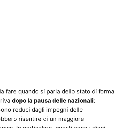
a fare quando si parla dello stato di forma
rriva
dopo la pausa delle nazionali
:
sono reduci dagli impegni delle
rebbero risentire di un maggiore