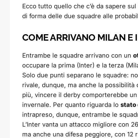
Ecco tutto quello che c’è da sapere sul
di forma delle due squadre alle probabil
COME ARRIVANO MILAN E 
Entrambe le squadre arrivano con un
o
occupare la prima (Inter) e la terza (Mil
Solo due punti separano le squadre: non 
rivale, dunque, ma anche la possibilità d
più, vincere il derby comporterebbe u
invernale. Per quanto riguarda lo
stato
intrapreso, dunque, entrambe le squadre
L’Inter vanta un attacco migliore con 26
ma anche una difesa peggiore, con 12 ret