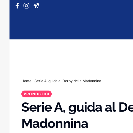
Vai al contenuto
Home
|
Serie A, guida al Derby della Madonnina
PRONOSTICI
Serie A, guida al D
Madonnina