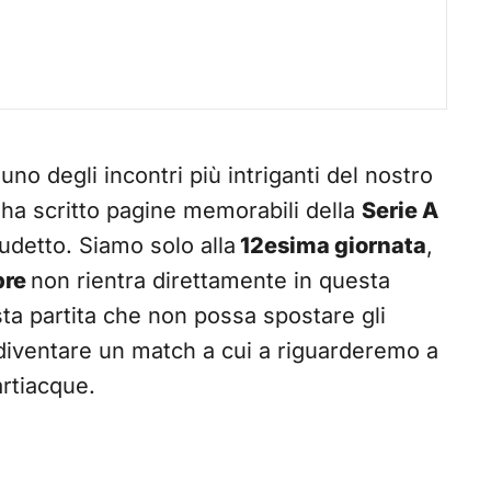
no degli incontri più intriganti del nostro
r ha scritto pagine memorabili della
Serie A
cudetto. Siamo solo alla
12esima giornata
,
bre
non rientra direttamente in questa
sta partita che non possa spostare gli
 diventare un match a cui a riguarderemo a
rtiacque.