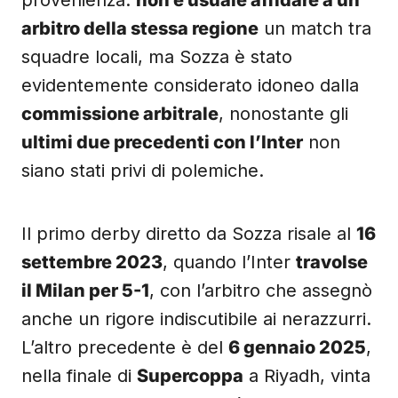
provenienza:
non è usuale affidare a un
arbitro della stessa regione
un match tra
squadre locali, ma Sozza è stato
evidentemente considerato idoneo dalla
commissione arbitrale
, nonostante gli
ultimi due precedenti con l’Inter
non
siano stati privi di polemiche.
Il primo derby diretto da Sozza risale al
16
settembre 2023
, quando l’Inter
travolse
il Milan per 5-1
, con l’arbitro che assegnò
anche un rigore indiscutibile ai nerazzurri.
L’altro precedente è del
6 gennaio 2025
,
nella finale di
Supercoppa
a Riyadh, vinta