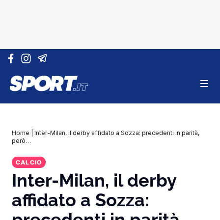
Vai al contenuto
Home
|
Inter-Milan, il derby affidato a Sozza: precedenti in parità,
però…
CALCIO
Inter-Milan, il derby
affidato a Sozza:
precedenti in parità,