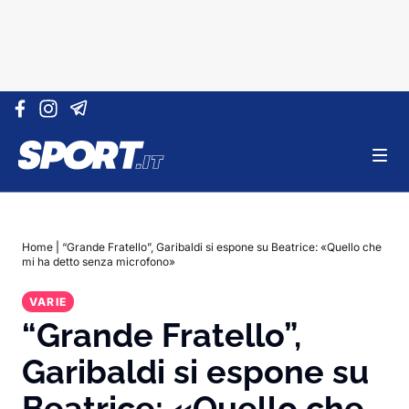
Vai al contenuto
Home
|
“Grande Fratello”, Garibaldi si espone su Beatrice: «Quello che
mi ha detto senza microfono»
VARIE
“Grande Fratello”,
Garibaldi si espone su
Beatrice: «Quello che