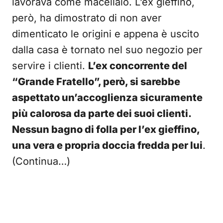
lavorava come macellaio. L’ex gieffino,
però, ha dimostrato di non aver
dimenticato le origini e appena è uscito
dalla casa è tornato nel suo negozio per
servire i clienti.
L’ex concorrente del
“Grande Fratello”, però, si sarebbe
aspettato un’accoglienza sicuramente
più calorosa da parte dei suoi clienti.
Nessun bagno di folla per l’ex gieffino,
una vera e propria doccia fredda per lui
.
(Continua…)