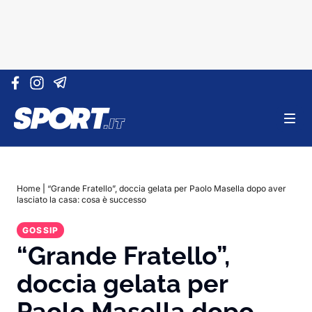
Vai al contenuto
Home
|
“Grande Fratello”, doccia gelata per Paolo Masella dopo aver
lasciato la casa: cosa è successo
GOSSIP
“Grande Fratello”,
doccia gelata per
Paolo Masella dopo