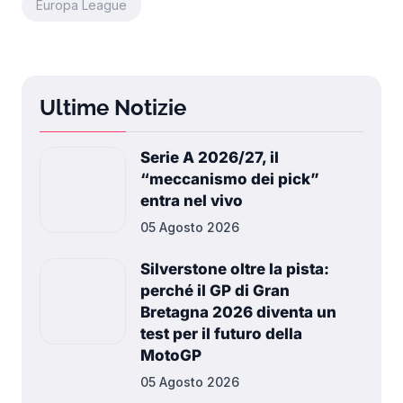
Europa League
Ultime Notizie
Serie A 2026/27, il
“meccanismo dei pick”
entra nel vivo
05 Agosto 2026
Silverstone oltre la pista:
perché il GP di Gran
Bretagna 2026 diventa un
test per il futuro della
MotoGP
05 Agosto 2026