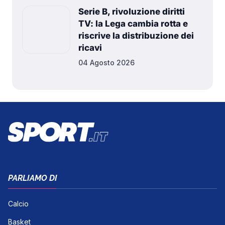
Serie B, rivoluzione diritti
TV: la Lega cambia rotta e
riscrive la distribuzione dei
ricavi
04 Agosto 2026
PARLIAMO DI
Calcio
Basket