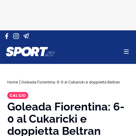
Vai al contenuto
Home
|
Goleada Fiorentina: 6-0 al Cukaricki e doppietta Beltran
CALCIO
Goleada Fiorentina: 6-
0 al Cukaricki e
doppietta Beltran