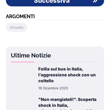
Successiva
ARGOMENTI
Attualità
Ultime Notizie
Follia sul bus in Italia,
l’aggressione shock con un
coltello
16 Dicembre 2025
"Non mangiateli!". Scoperta
shock in Italia,