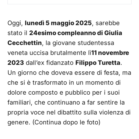
Oggi,
lunedì 5 maggio 2025
, sarebbe
stato il
24esimo compleanno di Giulia
Cecchettin
, la giovane studentessa
veneta uccisa brutalmente lì
11 novembre
2023
dall’ex fidanzato
Filippo Turetta
.
Un giorno che doveva essere di festa, ma
che si è trasformato in un momento di
dolore composto e pubblico per i suoi
familiari, che continuano a far sentire la
propria voce nel dibattito sulla violenza di
genere. (Continua dopo le foto)