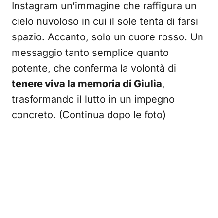
Instagram un’immagine che raffigura un
cielo nuvoloso in cui il sole tenta di farsi
spazio. Accanto, solo un cuore rosso. Un
messaggio tanto semplice quanto
potente, che conferma la volontà di
tenere viva la memoria di Giulia
,
trasformando il lutto in un impegno
concreto. (Continua dopo le foto)