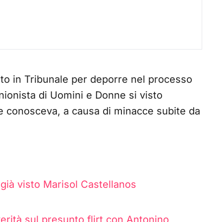
ato in Tribunale per deporre nel processo
nionista di Uomini e Donne si visto
e conosceva, a causa di minacce subite da
già visto Marisol Castellanos
verità sul presunto flirt con Antonino