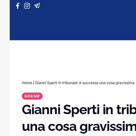
Vai al contenuto
Home
|
Gianni Sperti in tribunale: è successa una cosa gravissima
GOSSIP
Gianni Sperti in tr
una cosa gravissi