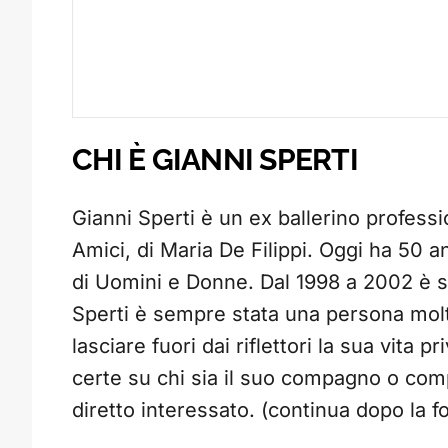
CHI È GIANNI SPERTI
Gianni Sperti è un ex ballerino profess
Amici, di Maria De Filippi. Oggi ha 50 an
di Uomini e Donne. Dal 1998 a 2002 è s
Sperti è sempre stata una persona molto
lasciare fuori dai riflettori la sua vita
certe su chi sia il suo compagno o com
diretto interessato. (continua dopo la f