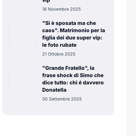
vip
18 Novembre 2025
"Si è sposata ma che
caos". Matrimonio per la
figlia dei due super vip:
le foto rubate
21 Ottobre 2025
"Grande Fratello", la
frase shock di Simo che
dice tutto: chi é davvero
Donatella
30 Settembre 2025