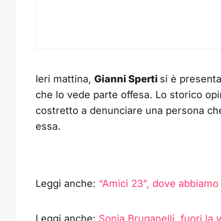
Ieri mattina,
Gianni Sperti
si è present
che lo vede parte offesa. Lo storico opi
costretto a denunciare una persona ch
essa.
Leggi anche:
“Amici 23”, dove abbiamo 
Leggi anche:
Sonia Bruganelli, fuori la 