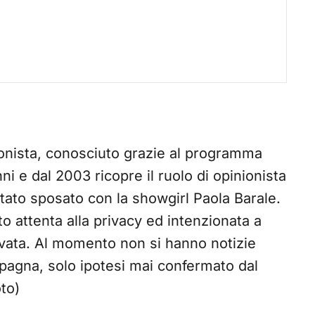
ionista, conosciuto grazie al programma
ni e dal 2003 ricopre il ruolo di opinionista
tato sposato con la showgirl Paola Barale.
 attenta alla privacy ed intenzionata a
 privata. Al momento non si hanno notizie
pagna, solo ipotesi mai confermato dal
oto)