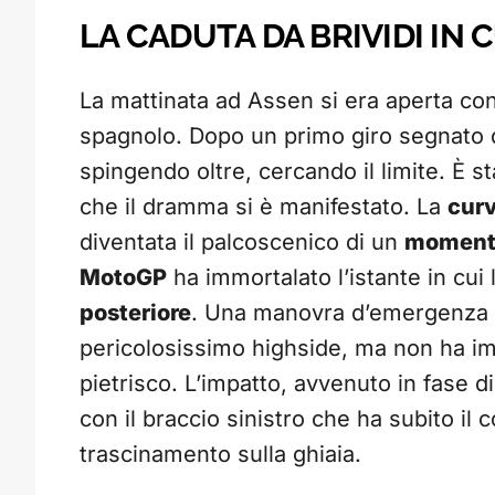
LA CADUTA DA BRIVIDI IN 
La mattinata ad Assen si era aperta con
spagnolo. Dopo un primo giro segnato d
spingendo oltre, cercando il limite. È 
che il dramma si è manifestato. La
curv
diventata il palcoscenico di un
momento
MotoGP
ha immortalato l’istante in cui
posteriore
. Una manovra d’emergenza 
pericolosissimo highside, ma non ha im
pietrisco. L’impatto, avvenuto in fase di
con il braccio sinistro che ha subito il c
trascinamento sulla ghiaia.