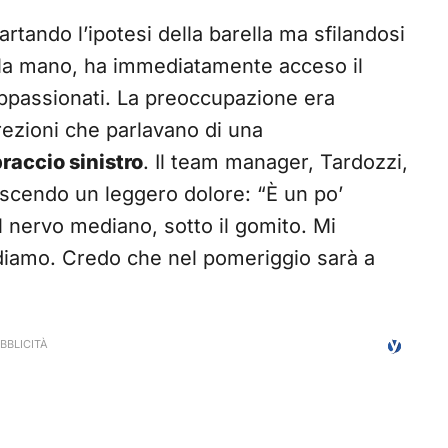
rtando l’ipotesi della barella ma sfilandosi
e la mano, ha immediatamente acceso il
appassionati. La preoccupazione era
rezioni che parlavano di una
raccio sinistro
. Il team manager, Tardozzi,
scendo un leggero dolore: “È un po’
 nervo mediano, sotto il gomito. Mi
ediamo. Credo che nel pomeriggio sarà a