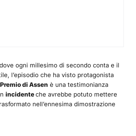
 dove ogni millesimo di secondo conta e il
ttile, l’episodio che ha visto protagonista
 Premio di Assen
è una testimonianza
Un
incidente
che avrebbe potuto mettere
 trasformato nell’ennesima dimostrazione