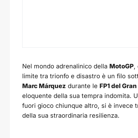
Nel mondo adrenalinico della
MotoGP
,
limite tra trionfo e disastro è un filo so
Marc Márquez
durante le
FP1 del Gran
eloquente della sua tempra indomita. 
fuori gioco chiunque altro, si è invece
della sua straordinaria resilienza.