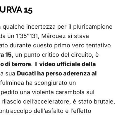
CURVA 15
 qualche incertezza per il pluricampione
a un 1’35″131, Márquez si stava
stato durante questo primo vero tentativo
a 15
, un punto critico del circuito, è
 di terrore
. Il
video ufficiale della
 la sua
Ducati ha perso aderenza al
fulminea ha scongiurato un
pedito una violenta carambola sul
 rilascio dell’acceleratore, è stato brutale,
ontraccolpo dell’asfalto e l’effetto