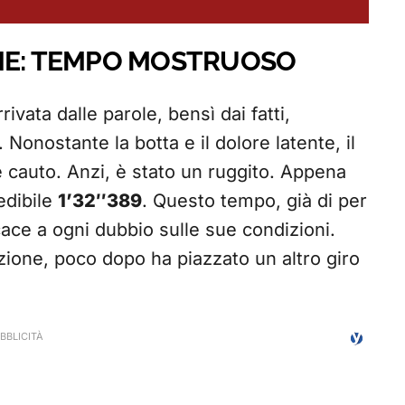
ONE: TEMPO MOSTRUOSO
ivata dalle parole, bensì dai fatti,
Nonostante la botta e il dolore latente, il
he cauto. Anzi, è stato un ruggito. Appena
edibile
1’32″389
. Questo tempo, già di per
icace a ogni dubbio sulle sue condizioni.
zione, poco dopo ha piazzato un altro giro