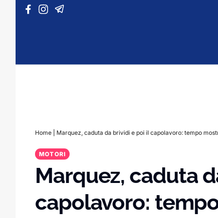
Vai al contenuto
Home
|
Marquez, caduta da brividi e poi il capolavoro: tempo mos
MOTORI
Marquez, caduta da 
capolavoro: temp