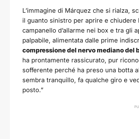
L’immagine di Márquez che si rialza, sca
il guanto sinistro per aprire e chiuder
campanello d’allarme nei box e tra gli 
palpabile, alimentata dalle prime indisc
compressione del nervo mediano del b
ha prontamente rassicurato, pur ricono
sofferente perché ha preso una botta al
sembra tranquillo, fa qualche giro e v
posto.”