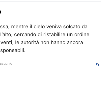
O
ssa, mentre il cielo veniva solcato da
l’alto, cercando di ristabilire un ordine
rventi, le autorità non hanno ancora
esponsabili.