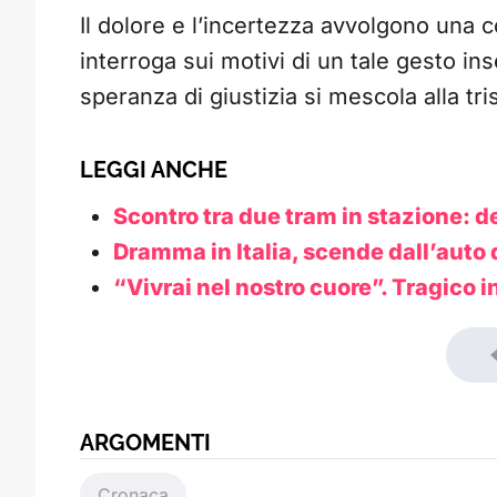
Il dolore e l’incertezza avvolgono una c
interroga sui motivi di un tale gesto i
speranza di giustizia si mescola alla tri
LEGGI ANCHE
Scontro tra due tram in stazione: de
Dramma in Italia, scende dall’auto 
“Vivrai nel nostro cuore”. Tragico 
ARGOMENTI
Cronaca