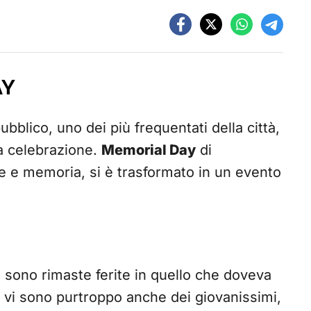
AY
bblico, uno dei più frequentati della città,
la celebrazione.
Memorial Day
di
ne e memoria, si è trasformato in un evento
 sono rimaste ferite in quello che doveva
me vi sono purtroppo anche dei giovanissimi,