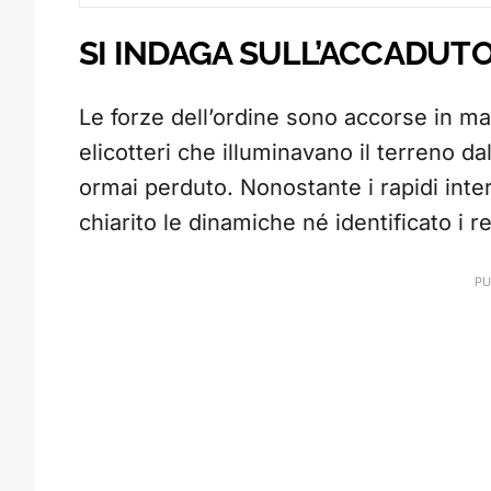
SI INDAGA SULL’ACCADUT
Le forze dell’ordine sono accorse in ma
elicotteri che illuminavano il terreno dal
ormai perduto. Nonostante i rapidi inte
chiarito le dinamiche né identificato i r