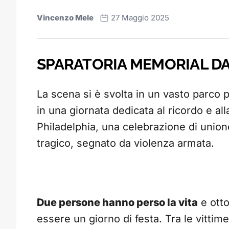
Vincenzo Mele
27 Maggio 2025
SPARATORIA MEMORIAL D
La scena si è svolta in un vasto parco pu
in una giornata dedicata al ricordo e al
Philadelphia, una celebrazione di unio
tragico, segnato da violenza armata.
Due persone hanno perso la vita
e otto
essere un giorno di festa. Tra le vitti