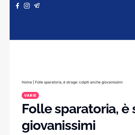
Vai al contenuto
Home
|
Folle sparatoria, è strage: colpiti anche giovanissimi
VARIE
Folle sparatoria, è
giovanissimi