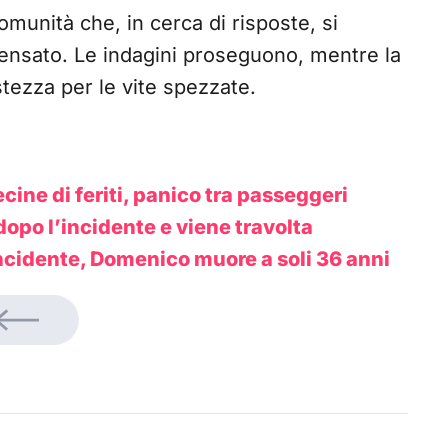
omunità che, in cerca di risposte, si
nsensato. Le indagini proseguono, mentre la
stezza per le vite spezzate.
cine di feriti, panico tra passeggeri
dopo l’incidente e viene travolta
incidente, Domenico muore a soli 36 anni