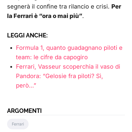
segnerà il confine tra rilancio e crisi.
Per
la Ferrari è “ora o mai più”
.
LEGGI ANCHE:
Formula 1, quanto guadagnano piloti e
team: le cifre da capogiro
Ferrari, Vasseur scoperchia il vaso di
Pandora: “Gelosie fra piloti? Sì,
però…”
ARGOMENTI
Ferrari