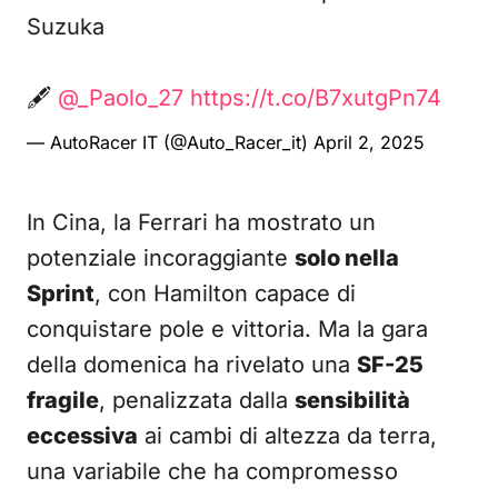
Suzuka
🖋️
@_Paolo_27
https://t.co/B7xutgPn74
— AutoRacer IT (@Auto_Racer_it)
April 2, 2025
In Cina, la Ferrari ha mostrato un
potenziale incoraggiante
solo nella
Sprint
, con Hamilton capace di
conquistare pole e vittoria. Ma la gara
della domenica ha rivelato una
SF-25
fragile
, penalizzata dalla
sensibilità
eccessiva
ai cambi di altezza da terra,
una variabile che ha compromesso