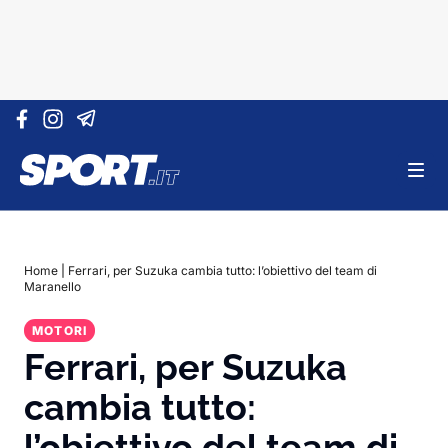
Vai al contenuto
Home
|
Ferrari, per Suzuka cambia tutto: l’obiettivo del team di
Maranello
MOTORI
Ferrari, per Suzuka
cambia tutto:
l’obiettivo del team di