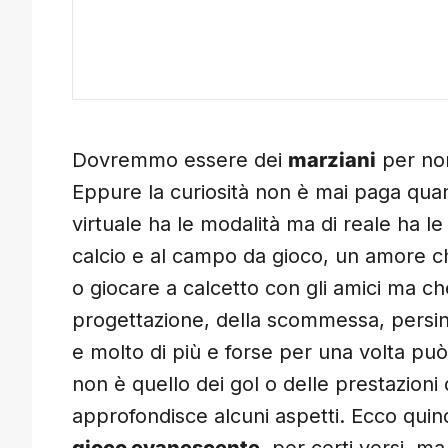
Dovremmo essere dei
marziani
per non
Eppure la curiosità non è mai paga quand
virtuale ha le modalità ma di reale ha le
calcio e al campo da gioco, un amore che
o giocare a calcetto con gli amici ma c
progettazione, della scommessa, persino 
e molto di più e forse per una volta pu
non è quello dei gol o delle prestazioni 
approfondisce alcuni aspetti. Ecco quin