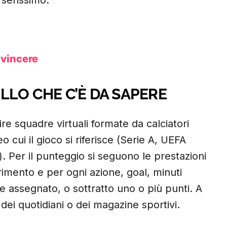
 serissimo.
 vincere
LLO CHE C’È DA SAPERE
re squadre virtuali formate da calciatori
eo cui il gioco si riferisce (Serie A, UEFA
Per il punteggio si seguono le prestazioni
erimento e per ogni azione, goal, minuti
ne assegnato, o sottratto uno o più punti. A
 dei quotidiani o dei magazine sportivi.