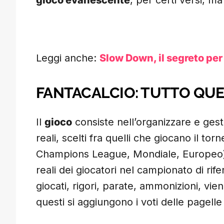
gioco evanescente
, per certi versi, ma
Leggi anche:
Slow Down, il segreto per
FANTACALCIO: TUTTO QUE
Il
gioco
consiste nell’organizzare e gesti
reali, scelti fra quelli che giocano il torn
Champions League, Mondiale, Europeo). 
reali dei giocatori nel campionato di rif
giocati, rigori, parate, ammonizioni, vie
questi si aggiungono i voti delle pagelle