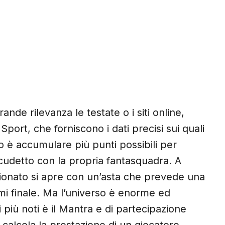
nde rilevanza le testate o i siti online,
Sport, che forniscono i dati precisi sui quali
o è accumulare più punti possibili per
scudetto con la propria fantasquadra. A
mpionato si apre con un’asta che prevede una
i finale. Ma l’universo è enorme ed
i più noti è il Mantra e di partecipazione