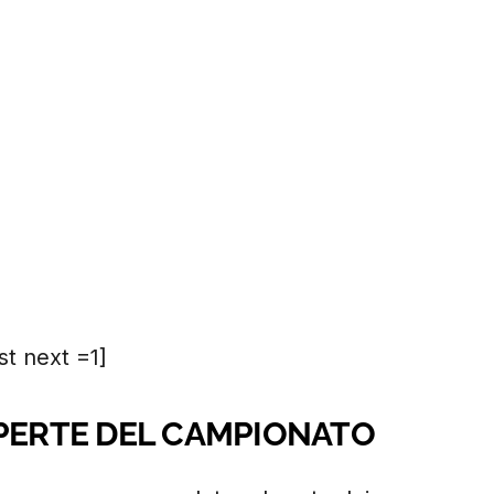
t next =1]
OPERTE DEL CAMPIONATO