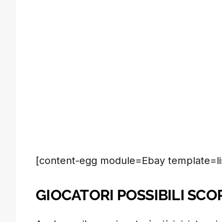
[content-egg module=Ebay template=lis
GIOCATORI POSSIBILI SC