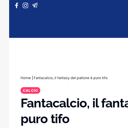
Vai al contenuto
Home
|
Fantacalcio, il fantasy del pallone è puro tifo
CALCIO
Fantacalcio, il fan
puro tifo