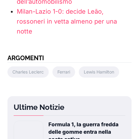
dell’automobilismo
Milan-Lazio 1-0: decide Leão,
rossoneri in vetta almeno per una
notte
ARGOMENTI
Charles Leclerc
Ferrari
Lewis Hamilton
Ultime Notizie
Formula 1, la guerra fredda
delle gomme entra nella