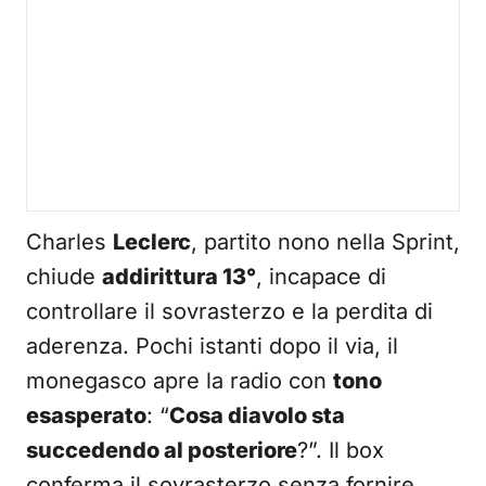
Charles
Leclerc
, partito nono nella Sprint,
chiude
addirittura 13°
, incapace di
controllare il sovrasterzo e la perdita di
aderenza. Pochi istanti dopo il via, il
monegasco apre la radio con
tono
esasperato
: “
Cosa diavolo sta
succedendo al posteriore
?”. Il box
conferma il sovrasterzo senza fornire