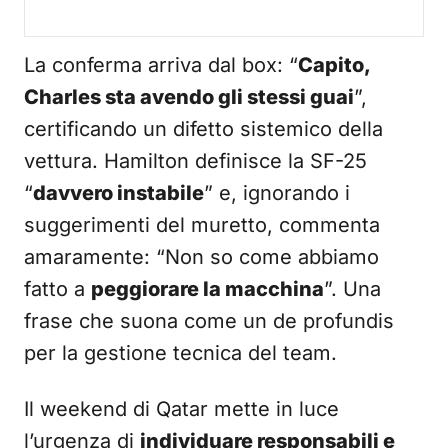
La conferma arriva dal box: “
Capito,
Charles sta avendo gli stessi guai
”,
certificando un difetto sistemico della
vettura. Hamilton definisce la SF-25
“
davvero instabile
” e, ignorando i
suggerimenti del muretto, commenta
amaramente: “Non so come abbiamo
fatto a
peggiorare la macchina
”. Una
frase che suona come un de profundis
per la gestione tecnica del team.
Il weekend di Qatar mette in luce
l’urgenza di
individuare responsabili e