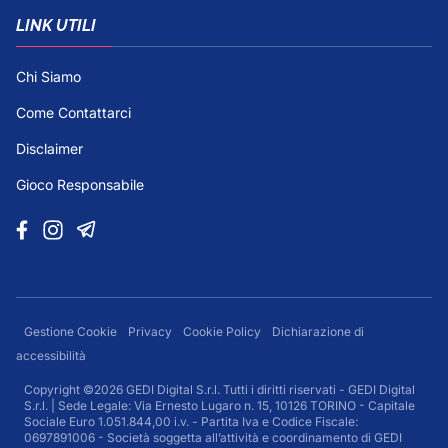
LINK UTILI
Chi Siamo
Come Contattarci
Disclaimer
Gioco Responsabile
Gestione Cookie
Privacy
Cookie Policy
Dichiarazione di
accessibilità
Copyright ©2026 GEDI Digital S.r.l. Tutti i diritti riservati - GEDI Digital
S.r.l. | Sede Legale: Via Ernesto Lugaro n. 15, 10126 TORINO - Capitale
Sociale Euro 1.051.844,00 i.v. - Partita Iva e Codice Fiscale:
0697891006 - Società soggetta all’attività e coordinamento di GEDI