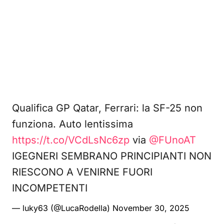
Qualifica GP Qatar, Ferrari: la SF-25 non
funziona. Auto lentissima
https://t.co/VCdLsNc6zp
via
@FUnoAT
IGEGNERI SEMBRANO PRINCIPIANTI NON
RIESCONO A VENIRNE FUORI
INCOMPETENTI
— luky63 (@LucaRodella)
November 30, 2025