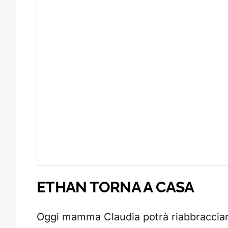
ETHAN TORNA A CASA
Oggi mamma Claudia potrà riabbracciare 