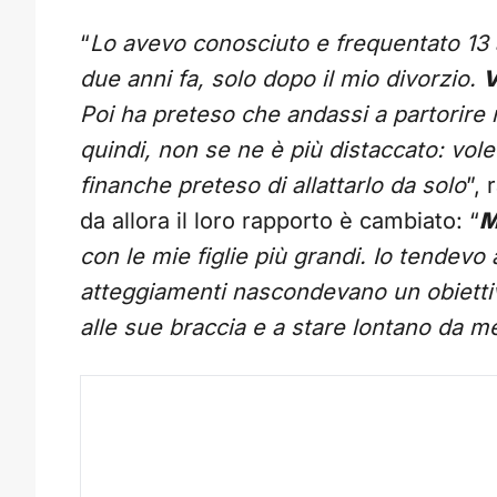
“
Lo avevo conosciuto e frequentato 13 
due anni fa, solo dopo il mio divorzio.
V
Poi ha preteso che andassi a partorire ne
quindi, non se ne è più distaccato: volev
finanche preteso di allattarlo da solo
”,
da allora il loro rapporto è cambiato: “
M
con le mie figlie più grandi. Io tendevo 
atteggiamenti nascondevano un obiettivo
alle sue braccia e a stare lontano da m