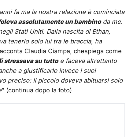
anni fa ma la nostra relazione è cominciata
oleva assolutamente un bambino
da me.
gli Stati Uniti. Dalla nascita di Ethan,
a tenerlo solo lui tra le braccia, ha
 racconta Claudia Ciampa, chespiega come
i stressava su tutto
e faceva altrettanto
anche a giustificarlo invece i suoi
 preciso: il piccolo doveva abituarsi solo
e
” (continua dopo la foto)