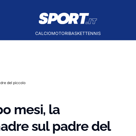
CALCIO
MOTORI
BASKET
TENNIS
adre del piccolo
o mesi, la
madre sul padre del