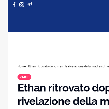
Vai al contenuto
Home
|
Ethan ritrovato dopo mesi, la rivelazione della madre sul p
VARIE
Ethan ritrovato dop
rivelazione della 