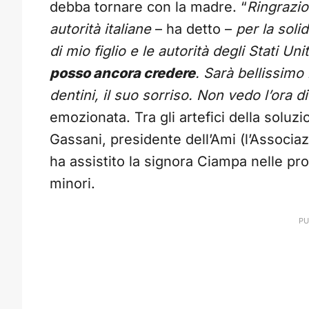
debba tornare con la madre. “
Ringrazio 
autorità italiane
– ha detto –
per la soli
di mio figlio e le autorità degli Stati Un
posso ancora credere
. Sarà bellissimo 
dentini, il suo sorriso. Non vedo l’ora di
emozionata. Tra gli artefici della soluz
Gassani, presidente dell’Ami (l’Associaz
ha assistito la signora Ciampa nelle pr
minori.