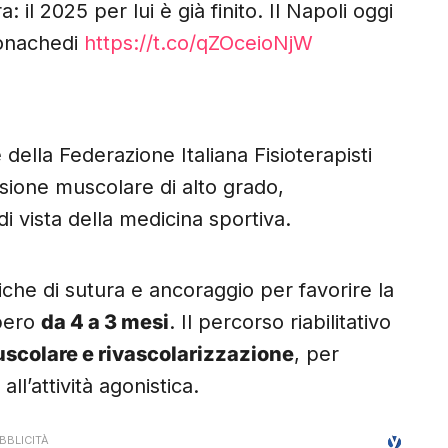
 il 2025 per lui è già finito. Il Napoli oggi
ronachedi
https://t.co/qZOceioNjW
 della Federazione Italiana Fisioterapisti
sione muscolare di alto grado,
i vista della medicina sportiva.
che di sutura e ancoraggio per favorire la
upero
da 4 a 3 mesi
. Il percorso riabilitativo
uscolare e rivascolarizzazione
, per
ll’attività agonistica.