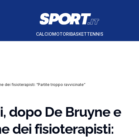
CALCIO
MOTORI
BASKET
TENNIS
 dei fisioterapisti: “Partite troppo ravvicinate”
i, dopo De Bruyne e
 dei fisioterapisti: