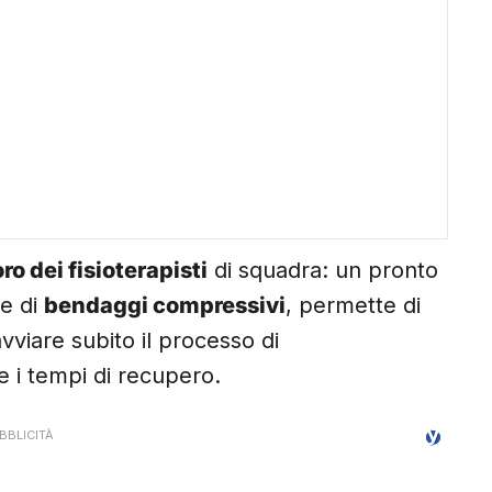
ro dei fisioterapisti
di squadra: un pronto
ne di
bendaggi compressivi
, permette di
avviare subito il processo di
e i tempi di recupero.