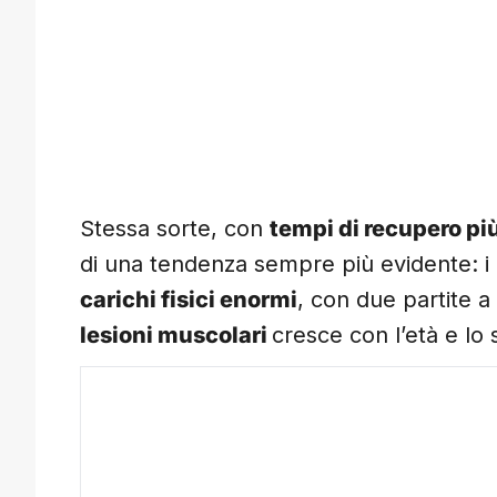
Stessa sorte, con
tempi di recupero più
di una tendenza sempre più evidente: i ca
carichi fisici enormi
, con due partite a
lesioni muscolari
cresce con l’età e lo