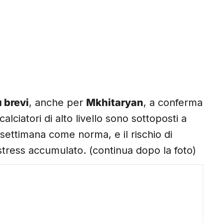
 brevi
, anche per
Mkhitaryan
, a conferma
lciatori di alto livello sono sottoposti a
 settimana come norma, e il rischio di
 stress accumulato. (continua dopo la foto)