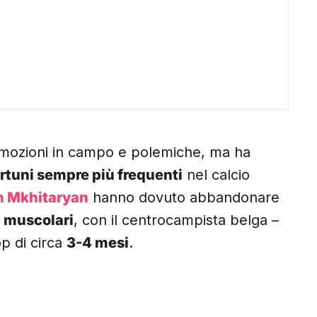
mozioni in campo e polemiche, ma ha
ortuni sempre più frequenti
nel calcio
h Mkhitaryan
hanno dovuto abbandonare
 muscolari
, con il centrocampista belga –
op di circa
3-4 mesi
.