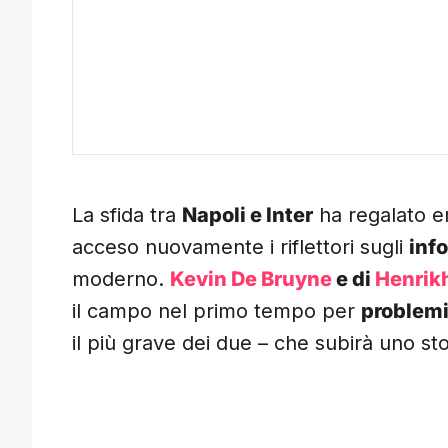
La sfida tra
Napoli e Inter
ha regalato e
acceso nuovamente i riflettori sugli
inf
moderno.
Kevin De Bruyne
e di
Henrik
il campo nel primo tempo per
problemi
il più grave dei due – che subirà uno st