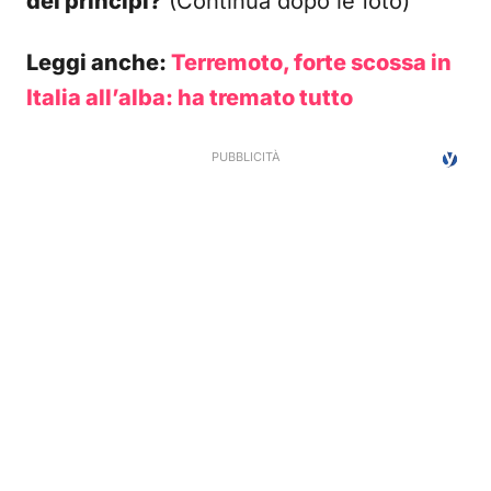
dei principi?
(Continua dopo le foto)
Leggi anche:
Terremoto, forte scossa in
Italia all’alba: ha tremato tutto