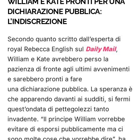
WILLIAM E KATE PRONTI PER UNA
DICHIARAZIONE PUBBLICA:
L’INDISCREZIONE
Secondo quanto scritto dall’esperta di
royal Rebecca English sul
Daily Mail
,
William e Kate avrebbero perso la
pazienza di fronte agli ultimi avvenimenti
e sarebbero pronti a fare
una dichiarazione pubblica. La speranza è
che apparendo davanti ai sudditi, si fermi
quest’ondata di pettegolezzi tanto
invadente. “Il principe William vorrebbe
evitare di esporsi pubblicamente ma ci
sono molte cose che vorrebbe dire”, ha