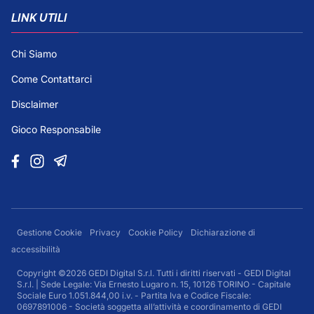
LINK UTILI
Chi Siamo
Come Contattarci
Disclaimer
Gioco Responsabile
Gestione Cookie
Privacy
Cookie Policy
Dichiarazione di
accessibilità
Copyright ©2026 GEDI Digital S.r.l. Tutti i diritti riservati - GEDI Digital
S.r.l. | Sede Legale: Via Ernesto Lugaro n. 15, 10126 TORINO - Capitale
Sociale Euro 1.051.844,00 i.v. - Partita Iva e Codice Fiscale:
0697891006 - Società soggetta all’attività e coordinamento di GEDI