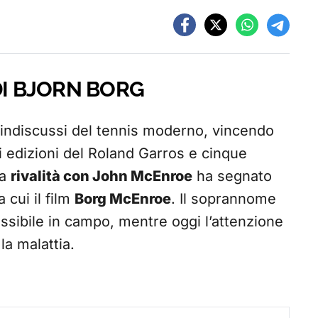
DI BJORN BORG
 indiscussi del tennis moderno, vincendo
i edizioni del Roland Garros e cinque
ca
rivalità con John McEnroe
ha segnato
 cui il film
Borg McEnroe
. Il soprannome
ssibile in campo, mentre oggi l’attenzione
la malattia.