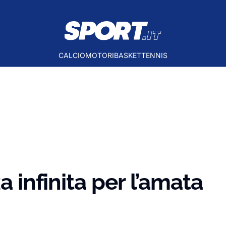
CALCIO
MOTORI
BASKET
TENNIS
a infinita per l’amata