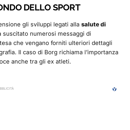
MONDO DELLO SPORT
sione gli sviluppi legati alla
salute di
ha suscitato numerosi messaggi di
tesa che vengano forniti ulteriori dettagli
grafia. Il caso di Borg richiama l’importanza
ce anche tra gli ex atleti.