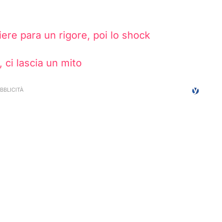
tiere para un rigore, poi lo shock
, ci lascia un mito