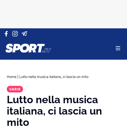
Vai al contenuto
Home
|
Lutto nella musica italiana, ci lascia un mito
VARIE
Lutto nella musica
italiana, ci lascia un
mito