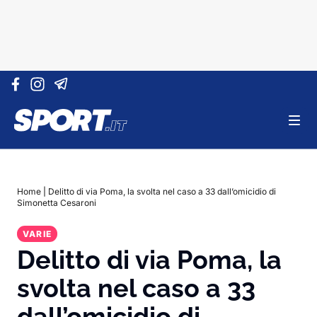
Vai al contenuto
Home
|
Delitto di via Poma, la svolta nel caso a 33 dall’omicidio di
Simonetta Cesaroni
VARIE
Delitto di via Poma, la
svolta nel caso a 33
dall’omicidio di