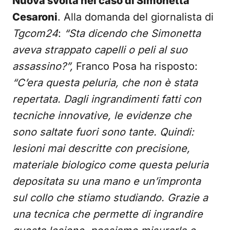
Nuova svolta nel caso di Simonetta
Cesaroni
. Alla domanda del giornalista di
Tgcom24
:
“Sta dicendo che Simonetta
aveva strappato capelli o peli al suo
assassino?”,
Franco Posa ha risposto:
“C’era questa peluria, che non è stata
repertata. Dagli ingrandimenti fatti con
tecniche innovative, le evidenze che
sono saltate fuori sono tante. Quindi:
lesioni mai descritte con precisione,
materiale biologico come questa peluria
depositata su una mano e un’impronta
sul collo che stiamo studiando. Grazie a
una tecnica che permette di ingrandire