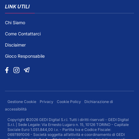
LINK UTILI
Chi Siamo
Come Contattarci
Disclaimer
Gioco Responsabile
Gestione Cookie
Privacy
Cookie Policy
Dichiarazione di
accessibilità
Copyright ©2026 GEDI Digital S.r.l. Tutti i diritti riservati - GEDI Digital
S.r.l. | Sede Legale: Via Ernesto Lugaro n. 15, 10126 TORINO - Capitale
Sociale Euro 1.051.844,00 i.v. - Partita Iva e Codice Fiscale:
0697891006 - Società soggetta all’attività e coordinamento di GEDI