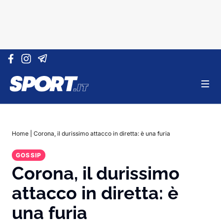
Vai al contenuto
Home
|
Corona, il durissimo attacco in diretta: è una furia
GOSSIP
Corona, il durissimo
attacco in diretta: è
una furia