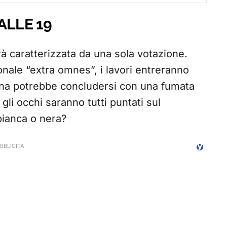
ALLE 19
à caratterizzata da una sola votazione.
ionale “extra omnes”, i lavori entreranno
ana potrebbe concludersi con una fumata
 gli occhi saranno tutti puntati sul
bianca o nera?