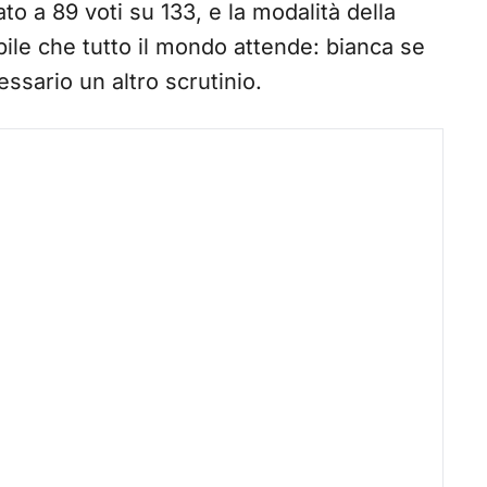
ato a 89 voti su 133, e la modalità della
bile che tutto il mondo attende: bianca se
ssario un altro scrutinio.