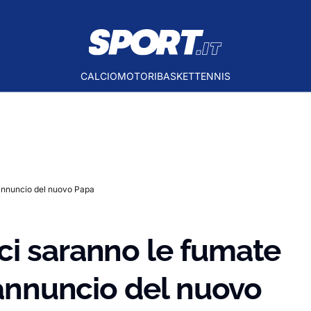
CALCIO
MOTORI
BASKET
TENNIS
’annuncio del nuovo Papa
ci saranno le fumate
l’annuncio del nuovo