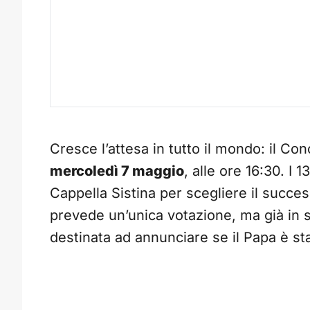
Cresce l’attesa in tutto il mondo: il Co
mercoledì 7 maggio
, alle ore 16:30. I 1
Cappella Sistina per scegliere il succe
prevede un’unica votazione, ma già in s
destinata ad annunciare se il Papa è st