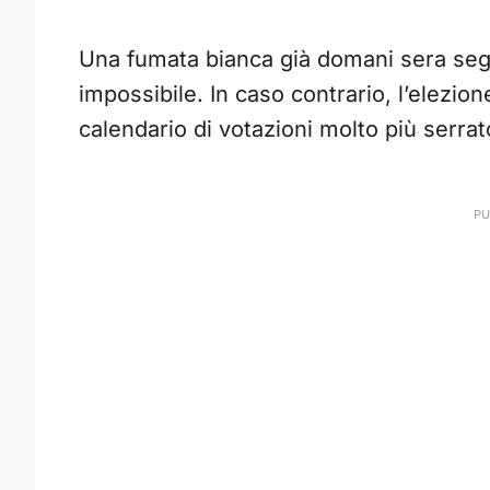
Una fumata bianca già domani sera seg
impossibile. In caso contrario, l’elezio
calendario di votazioni molto più serrat