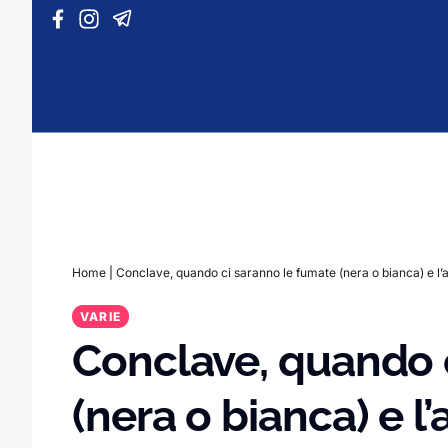
Vai al contenuto
Home
|
Conclave, quando ci saranno le fumate (nera o bianca) e l
VARIE
Conclave, quando 
(nera o bianca) e 