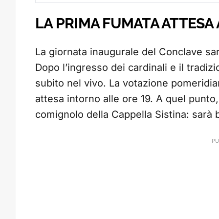
LA PRIMA FUMATA ATTESA 
La giornata inaugurale del Conclave sar
Dopo l’ingresso dei cardinali e il tradiz
subito nel vivo. La votazione pomeridi
attesa intorno alle ore 19. A quel punto,
comignolo della Cappella Sistina: sarà 