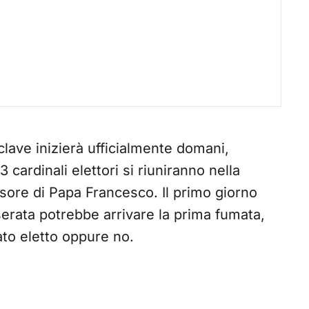
nclave inizierà ufficialmente domani,
33 cardinali elettori si riuniranno nella
ssore di Papa Francesco. Il primo giorno
erata potrebbe arrivare la prima fumata,
ato eletto oppure no.