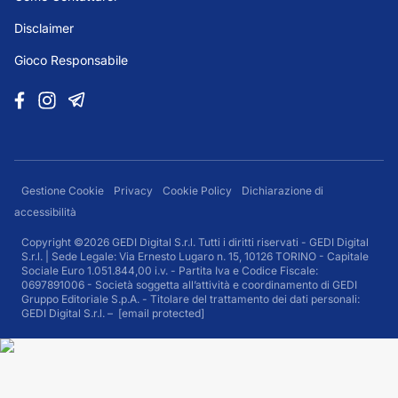
Disclaimer
Gioco Responsabile
Gestione Cookie
Privacy
Cookie Policy
Dichiarazione di
accessibilità
Copyright ©2026 GEDI Digital S.r.l. Tutti i diritti riservati - GEDI Digital
S.r.l. | Sede Legale: Via Ernesto Lugaro n. 15, 10126 TORINO - Capitale
Sociale Euro 1.051.844,00 i.v. - Partita Iva e Codice Fiscale:
0697891006 - Società soggetta all’attività e coordinamento di GEDI
Gruppo Editoriale S.p.A. - Titolare del trattamento dei dati personali:
GEDI Digital S.r.l. –
[email protected]