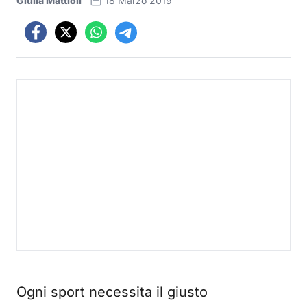
Giulia Mattioli
18 Marzo 2019
Ogni sport necessita il giusto