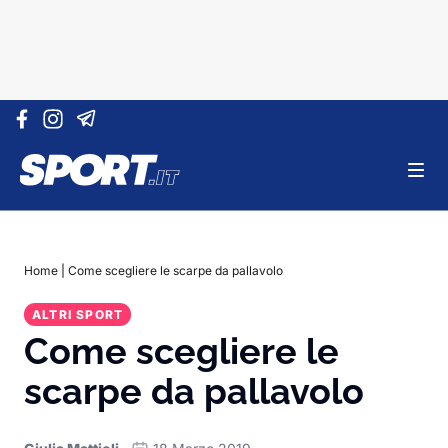
Vai al contenuto
Home
|
Come scegliere le scarpe da pallavolo
ALTRI SPORT
Come scegliere le
scarpe da pallavolo