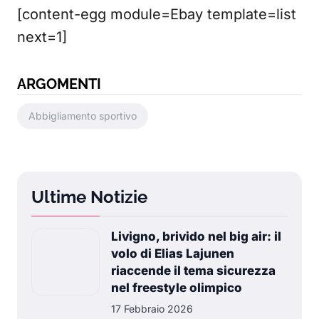
[content-egg module=Ebay template=list
next=1]
ARGOMENTI
Abbigliamento sportivo
Ultime Notizie
Livigno, brivido nel big air: il
volo di Elias Lajunen
riaccende il tema sicurezza
nel freestyle olimpico
17 Febbraio 2026