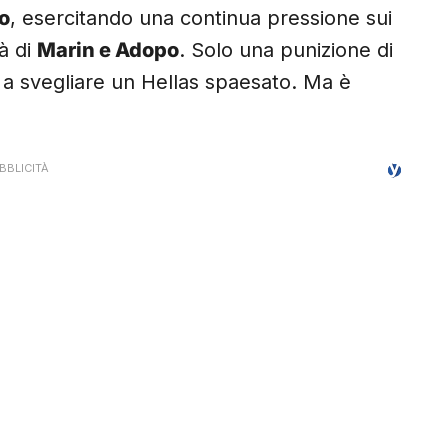
mo
, esercitando una continua pressione sui
tà di
Marin e Adopo
. Solo una punizione di
 a svegliare un Hellas spaesato. Ma è