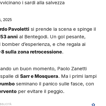
vvicinano i sardi alla salvezza
8, 2025
rdo Pavoletti
si prende la scena e spinge il
a
53 anni
al Bentegodi. Un gol pesante,
del bomber d’esperienza, e che regala ai
+8 sulla zona retrocessione
.
rsando un buon momento, Paolo Zanetti
 spalle di
Sarr e Mosquera
. Ma i primi lampi
uvumbo
seminano il panico sulle fasce, con
ervento
per evitare il peggio.