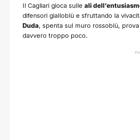
Il Cagliari gioca sulle
ali dell’entusias
difensori gialloblù e sfruttando la vivaci
Duda
, spenta sul muro rossoblù, prova
davvero troppo poco.