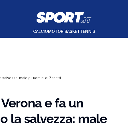
CALCIO
MOTORI
BASKET
TENNIS
a salvezza: male gli uomini di Zanetti
 Verona e fa un
o la salvezza: male