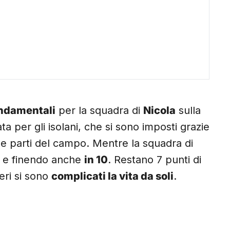
ondamentali
per la squadra di
Nicola
sulla
ata per gli isolani, che si sono imposti grazie
le parti del campo. Mentre la squadra di
o e finendo anche
in 10
. Restano 7 punti di
geri si sono
complicati la vita da soli
.