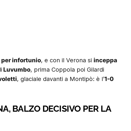
 per infortunio
, e con il Verona si
inceppa
i
Luvumbo
, prima Coppola poi Gilardi
oletti
, glaciale davanti a Montipò: è l’
1-0
NA, BALZO DECISIVO PER LA