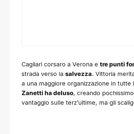
Cagliari corsaro a Verona e
tre punti f
strada verso la
salvezza
. Vittoria merit
a una maggiore organizzazione in tutte 
Zanetti ha deluso
, creando pochissim
vantaggio sulle terz’ultime, ma gli scali