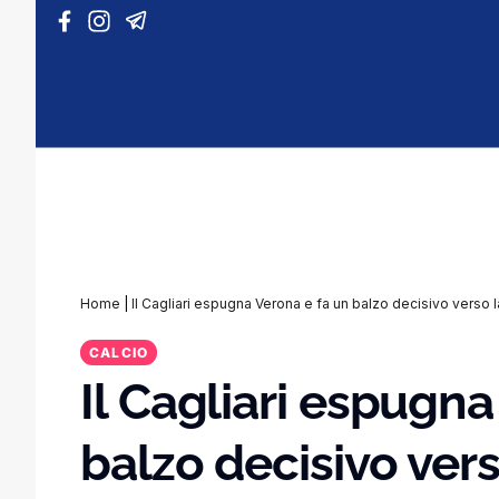
Vai al contenuto
Home
|
Il Cagliari espugna Verona e fa un balzo decisivo verso l
CALCIO
Il Cagliari espugna
balzo decisivo vers