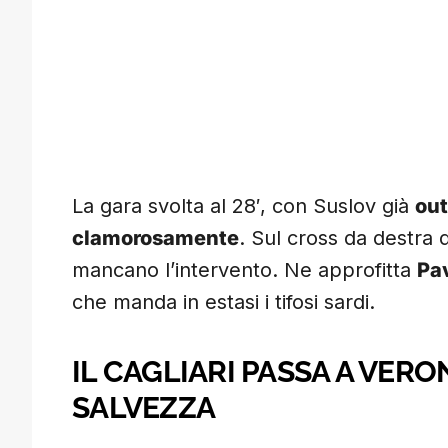
La gara svolta al 28′, con Suslov già
out
clamorosamente
. Sul cross da destra d
mancano l’intervento. Ne approfitta
Pav
che manda in estasi i tifosi sardi.
IL CAGLIARI PASSA A VERO
SALVEZZA