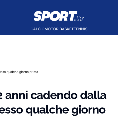
CALCIO
MOTORI
BASKET
TENNIS
esso qualche giorno prima
2 anni cadendo dalla
cesso qualche giorno