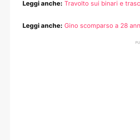
Leggi anche:
Travolto sui binari e tras
Leggi anche:
Gino scomparso a 28 anni