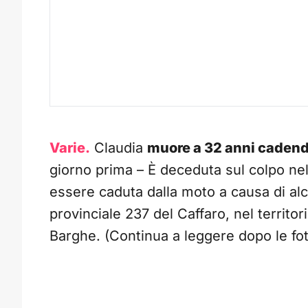
Varie.
Claudia
muore a 32 anni cadend
giorno prima – È deceduta sul colpo n
essere caduta dalla moto a causa di alc
provinciale 237 del Caffaro, nel territori
Barghe. (Continua a leggere dopo le fo