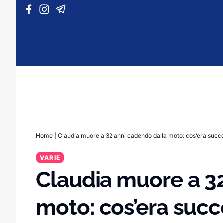
Vai al contenuto
Home
|
Claudia muore a 32 anni cadendo dalla moto: cos’era succ
VARIE
Claudia muore a 3
moto: cos’era suc