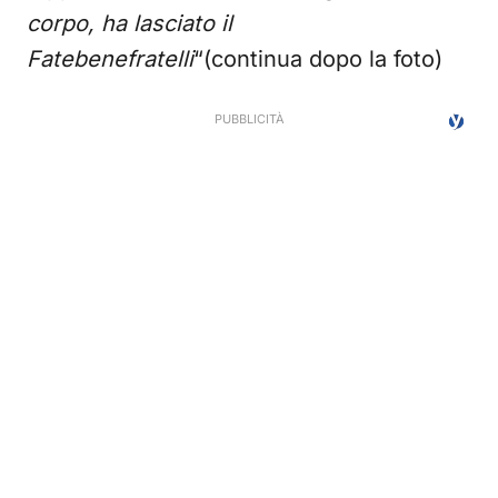
corpo, ha lasciato il
Fatebenefratelli
“(continua dopo la foto)