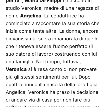
per te”
,
Maria De Filippi
ha accolto in
studio Veronica, madre di una ragazza di
nome
Angelica
. La conduttrice ha
cominciato a raccontare la sua storia che
inizia come tante altre. La donna, ancora
giovanissima, si era innamorata di quello
che riteneva essere l’uomo perfetto (il
suo datore di lavoro) costruendo con lui
una famiglia. Nel tempo, tuttavia,
Veronica
si è resa conto di non provare
più gli stessi sentimenti per lui. Dopo
quattro anni dalla nascita della loro figlia
Angelica, Veronica ha preso la decisione
di andare via di casa per non fare più