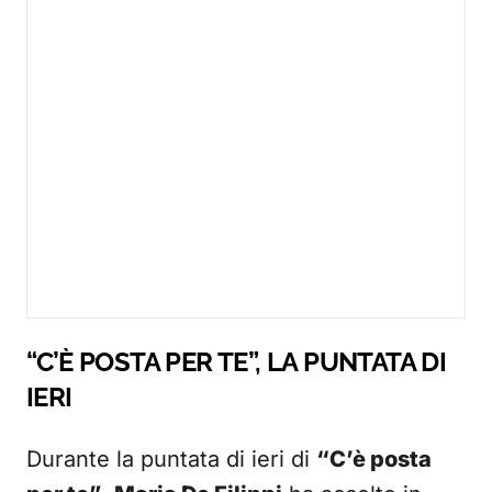
“C’È POSTA PER TE”, LA PUNTATA DI
IERI
Durante la puntata di ieri di
“C’è posta