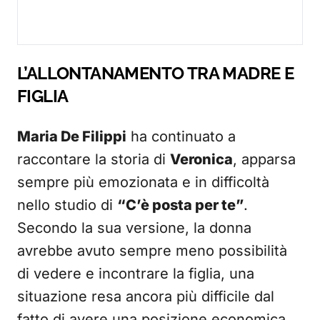
L’ALLONTANAMENTO TRA MADRE E
FIGLIA
Maria De Filippi
ha continuato a
raccontare la storia di
Veronica
, apparsa
sempre più emozionata e in difficoltà
nello studio di
“C’è posta per te”
.
Secondo la sua versione, la donna
avrebbe avuto sempre meno possibilità
di vedere e incontrare la figlia, una
situazione resa ancora più difficile dal
fatto di avere una posizione economica