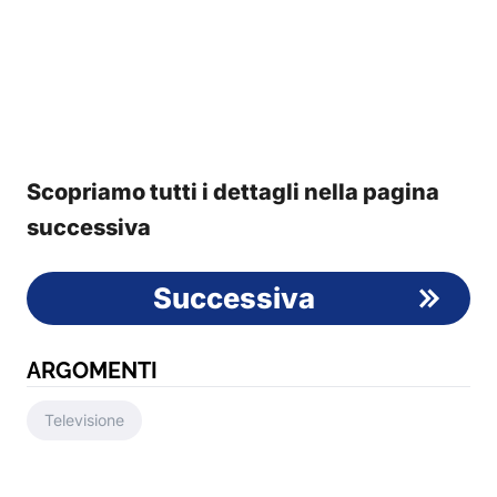
Scopriamo tutti i dettagli nella pagina
successiva
Successiva
ARGOMENTI
Televisione