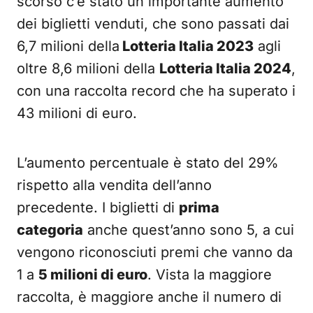
scorso c’è stato un importante aumento
dei biglietti venduti, che sono passati dai
6,7 milioni della
Lotteria Italia 2023
agli
oltre 8,6 milioni della
Lotteria Italia 2024
,
con una raccolta record che ha superato i
43 milioni di euro.
L’aumento percentuale è stato del 29%
rispetto alla vendita dell’anno
precedente. I biglietti di
prima
categoria
anche quest’anno sono 5, a cui
vengono riconosciuti premi che vanno da
1 a
5 milioni di euro
. Vista la maggiore
raccolta, è maggiore anche il numero di