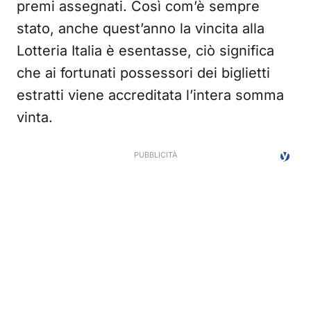
premi assegnati. Così com’è sempre
stato, anche quest’anno la vincita alla
Lotteria Italia è esentasse, ciò significa
che ai fortunati possessori dei biglietti
estratti viene accreditata l’intera somma
vinta.