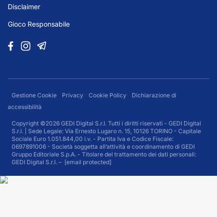
Disclaimer
Gioco Responsabile
Gestione Cookie
Privacy
Cookie Policy
Dichiarazione di
accessibilità
Copyright ©2026 GEDI Digital S.r.l. Tutti i diritti riservati - GEDI Digital
S.r.l. | Sede Legale: Via Ernesto Lugaro n. 15, 10126 TORINO - Capitale
Sociale Euro 1.051.844,00 i.v. - Partita Iva e Codice Fiscale:
0697891006 - Società soggetta all’attività e coordinamento di GEDI
Gruppo Editoriale S.p.A. - Titolare del trattamento dei dati personali:
GEDI Digital S.r.l. –
[email protected]