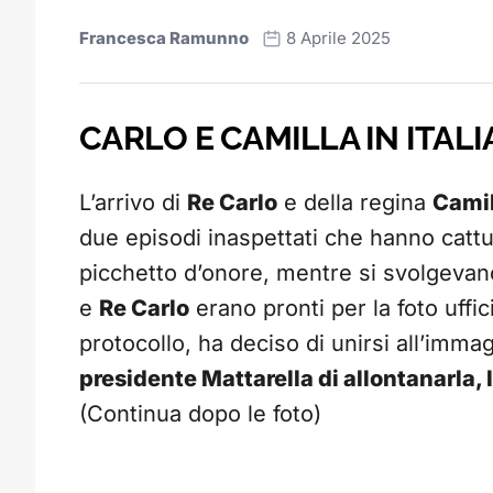
Francesca Ramunno
8 Aprile 2025
CARLO E CAMILLA IN ITALI
L’arrivo di
Re Carlo
e della regina
Camil
due episodi inaspettati che hanno cattur
picchetto d’onore, mentre si svolgevano
e
Re Carlo
erano pronti per la foto uffic
protocollo, ha deciso di unirsi all’imma
presidente Mattarella di allontanarla, 
(Continua dopo le foto)