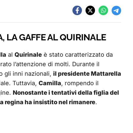
A, LA GAFFE AL QUIRINALE
la
al
Quirinale
è stato caratterizzato da
ato l’attenzione di molti. Durante il
 gli inni nazionali,
il presidente Mattarella
iale. Tuttavia,
Camilla
, rompendo il
gine.
Nonostante i tentativi della figlia del
la regina ha insistito nel rimanere
.