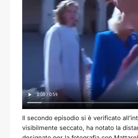
Il secondo episodio si è verificato all’i
visibilmente seccato, ha notato la dist
designato per la fotografia con Mattarell