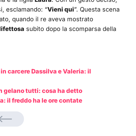
si, esclamando: “
Vieni qui
”. Questa scena
sato, quando il re aveva mostrato
difettosa
subito dopo la scomparsa della
in carcere Dassilva e Valeria: il
n gelano tutti: cosa ha detto
a: il freddo ha le ore contate