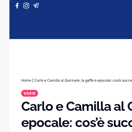
Vai al contenuto
Home
|
Carlo e Camilla al Quirinale, la gaffe è epocale: cos’è succ
VARIE
Carlo e Camilla al Q
epocale: cos’è suc