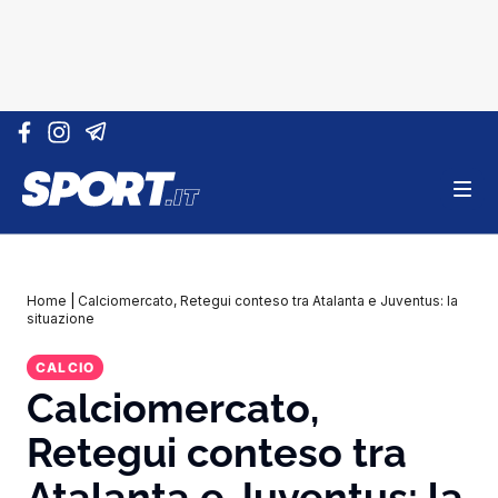
Vai al contenuto
Home
|
Calciomercato, Retegui conteso tra Atalanta e Juventus: la
situazione
CALCIO
Calciomercato,
Retegui conteso tra
Atalanta e Juventus: la