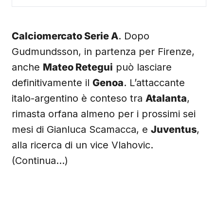
Calciomercato Serie A
. Dopo
Gudmundsson, in partenza per Firenze,
anche
Mateo Retegui
può lasciare
definitivamente il
Genoa
. L’attaccante
italo-argentino è conteso tra
Atalanta
,
rimasta orfana almeno per i prossimi sei
mesi di Gianluca Scamacca, e
Juventus
,
alla ricerca di un vice Vlahovic.
(Continua…)