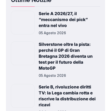
Serie A 2026/27, il
“meccanismo dei pick”
entra nel vivo
05 Agosto 2026
Silverstone oltre la pista:
perché il GP di Gran
Bretagna 2026 diventa un
test per il futuro della
MotoGP
05 Agosto 2026
Serie B, rivoluzione diritti
TV: la Lega cambia rotta e
riscrive la distribuzione dei
ricavi