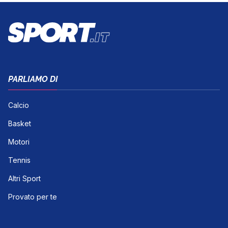
PARLIAMO DI
Calcio
Basket
Motori
Tennis
Altri Sport
Provato per te