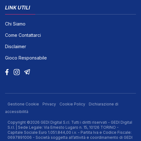
LINK UTILI
Chi Siamo
Come Contattarci
Disclaimer
Gioco Responsabile
Gestione Cookie
Privacy
Cookie Policy
Dichiarazione di
accessibilità
Copyright ©2026 GEDI Digital S.r.l. Tutti i diritti riservati - GEDI Digital
S.r.l. | Sede Legale: Via Ernesto Lugaro n. 15, 10126 TORINO -
Capitale Sociale Euro 1.051.844,00 i.v. - Partita Iva e Codice Fiscale:
0697891006 - Società soggetta all’attività e coordinamento di GEDI