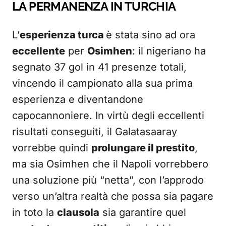
LA PERMANENZA IN TURCHIA
L’
esperienza turca
è stata sino ad ora
eccellente
per
Osimhen
: il nigeriano ha
segnato 37 gol in 41 presenze totali,
vincendo il campionato alla sua prima
esperienza e diventandone
capocannoniere. In virtù degli eccellenti
risultati conseguiti, il Galatasaaray
vorrebbe quindi
prolungare il prestito
,
ma sia Osimhen che il Napoli vorrebbero
una soluzione più “netta”, con l’approdo
verso un’altra realtà che possa sia pagare
in toto la
clausola
sia garantire quel