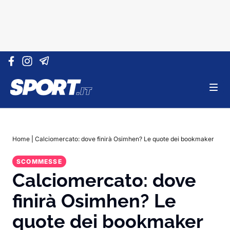
Vai al contenuto
Home
|
Calciomercato: dove finirà Osimhen? Le quote dei bookmaker
SCOMMESSE
Calciomercato: dove
finirà Osimhen? Le
quote dei bookmaker