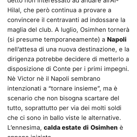
detto non interessato ad andare all’Al-
Hilal, che però continua a provare a
convincere il centravanti ad indossare la
maglia del club. A luglio, Osimhen tornerà
(si presume temporaneamente) a
Napoli
nell’attesa di una nuova destinazione, e la
dirigenza potrebbe decidere di metterlo a
disposizione di Conte per i primi impegni.
Nè Victor nè il Napoli sembrano
intenzionati a “tornare insieme”, ma è
scenario che non bisogna scartare del
tutto, soprattutto per via dei molti soldi
che ci sono in ballo viste le alternative.
L’ennesima,
calda estate
di
Osimhen
è