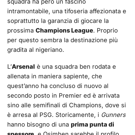
squadra ha però un fascino
intramontabile, una tifoseria affezionata e
soprattutto la garanzia di giocare la
prossima
Champions League
. Proprio
per questo sembra la destinazione più
gradita al nigeriano.
L’
Arsenal
è una squadra ben rodata e
allenata in maniera sapiente, che
quest’anno ha concluso di nuovo al
secondo posto in Premier ed è arrivata
sino alle semifinali di Champions, dove si
è arresa al PSG. Storicamente, i
Gunners
hanno bisogno di una
prima punta di
spessore
, e Osimhen sarebbe il profilo