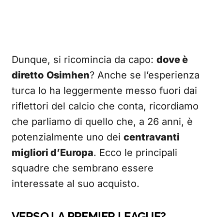
Dunque, si ricomincia da capo:
dove è
diretto
Osimhen
? Anche se l’esperienza
turca lo ha leggermente messo fuori dai
riflettori del calcio che conta, ricordiamo
che parliamo di quello che, a 26 anni, è
potenzialmente uno dei
centravanti
migliori d’Europa
. Ecco le principali
squadre che sembrano essere
interessate al suo acquisto.
VERSO LA PREMIER LEAGUE?