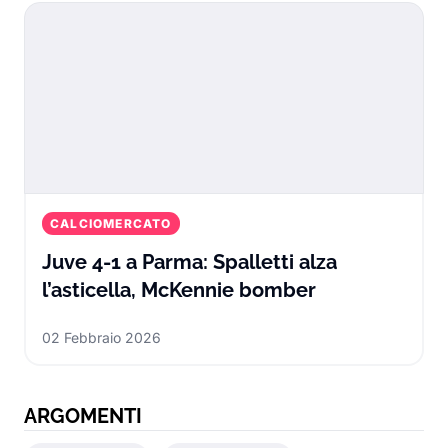
CALCIOMERCATO
Juve 4-1 a Parma: Spalletti alza
Juve 4-1 a Par
l’asticella, McKennie bomber
02 Febbraio 2026
ARGOMENTI