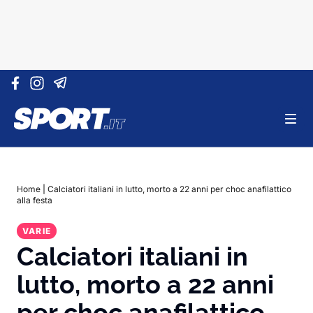
Vai al contenuto
Home
|
Calciatori italiani in lutto, morto a 22 anni per choc anafilattico
alla festa
VARIE
Calciatori italiani in
lutto, morto a 22 anni
per choc anafilattico