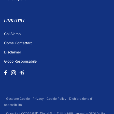
LINK UTILI
Chi Siamo
Come Contattarci
Disclaimer
Gioco Responsabile
Gestione Cookie
Privacy
Cookie Policy
Dichiarazione di
accessibilità
Copyright ©2026 GEDI Digital S.r.l. Tutti i diritti riservati - GEDI Digital