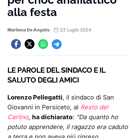
alla festa
Marilena De Angelis
23 Luglio 2024
LE PAROLE DEL SINDACO E IL
SALUTO DEGLI AMICI
Lorenzo Pellegatti
, il sindaco di San
Giovanni in Persiceto, al
Resto del
Carlino
,
ha dichiarato
:
“Da quanto ho
potuto apprendere, il ragazzo era caduto
a terra e non aveva più ripreso