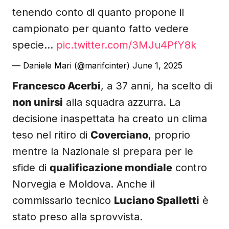
tenendo conto di quanto propone il
campionato per quanto fatto vedere
specie…
pic.twitter.com/3MJu4PfY8k
— Daniele Mari (@marifcinter)
June 1, 2025
Francesco Acerbi
, a 37 anni, ha scelto di
non unirsi
alla squadra azzurra. La
decisione inaspettata ha creato un clima
teso nel ritiro di
Coverciano
, proprio
mentre la Nazionale si prepara per le
sfide di
qualificazione mondiale
contro
Norvegia e Moldova. Anche il
commissario tecnico
Luciano Spalletti
è
stato preso alla sprovvista.