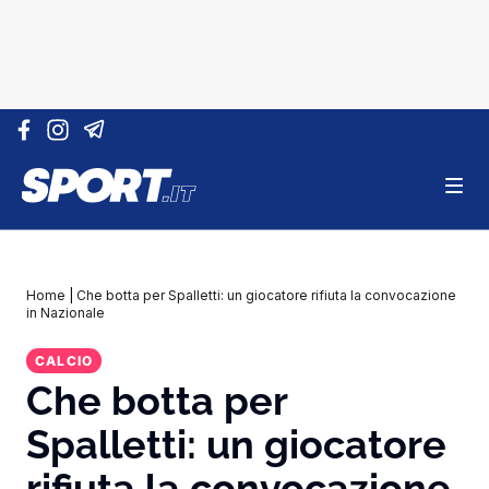
Vai al contenuto
Home
|
Che botta per Spalletti: un giocatore rifiuta la convocazione
in Nazionale
CALCIO
Che botta per
Spalletti: un giocatore
rifiuta la convocazione