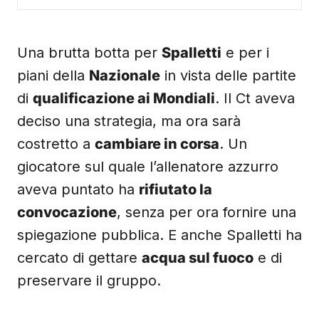
Una brutta botta per
Spalletti
e per i
piani della
Nazionale
in vista delle partite
di
qualificazione ai Mondiali
. Il Ct aveva
deciso una strategia, ma ora sarà
costretto a
cambiare in corsa
. Un
giocatore sul quale l’allenatore azzurro
aveva puntato ha
rifiutato la
convocazione
, senza per ora fornire una
spiegazione pubblica. E anche Spalletti ha
cercato di gettare
acqua sul fuoco
e di
preservare il gruppo.