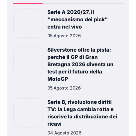
Serie A 2026/27, il
“meccanismo dei pick”
entra nel vivo
05 Agosto 2026
Silverstone oltre la pista:
perché il GP di Gran
Bretagna 2026 diventa un
test per il futuro della
MotoGP
05 Agosto 2026
Serie B, rivoluzione diritti
TV: la Lega cambia rotta e
riscrive la distribuzione dei
ricavi
04 Agosto 2026