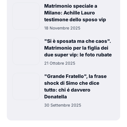
Matrimonio speciale a
Milano: Achille Lauro
testimone dello sposo vip
18 Novembre 2025
"Si è sposata ma che caos".
Matrimonio per la figlia dei
due super vip: le foto rubate
21 Ottobre 2025
"Grande Fratello", la frase
shock di Simo che dice
tutto: chi é davvero
Donatella
30 Settembre 2025