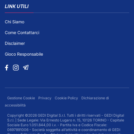
LINK UTILI
Chi Siamo
Come Contattarci
Disclaimer
Gioco Responsabile
Gestione Cookie
Privacy
Cookie Policy
Dichiarazione di
accessibilità
Copyright ©2026 GEDI Digital S.r.l. Tutti i diritti riservati - GEDI Digital
S.r.l. | Sede Legale: Via Ernesto Lugaro n. 15, 10126 TORINO - Capitale
Sociale Euro 1.051.844,00 i.v. - Partita Iva e Codice Fiscale:
0697891006 - Società soggetta all’attività e coordinamento di GEDI