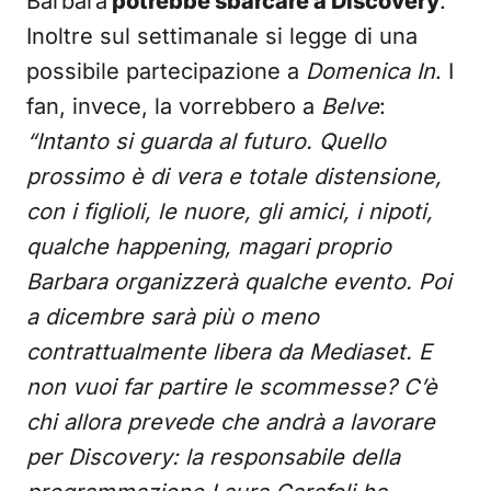
Barbara
potrebbe sbarcare a Discovery
.
Inoltre sul settimanale si legge di una
possibile partecipazione a
Domenica In
. I
fan, invece, la vorrebbero a
Belve
:
“Intanto si guarda al futuro. Quello
prossimo è di vera e totale distensione,
con i figlioli, le nuore, gli amici, i nipoti,
qualche happening, magari proprio
Barbara organizzerà qualche evento. Poi
a dicembre sarà più o meno
contrattualmente libera da Mediaset. E
non vuoi far partire le scommesse? C’è
chi allora prevede che andrà a lavorare
per Discovery: la responsabile della