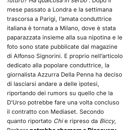
futuro? Ha qualcosa in serbo“.
Dopo il
mese passato a Londra e la settimana
trascorsa a Parigi, l’amata conduttrice
italiana è tornata a Milano, dove è stata
paparazzata insieme alla sua nipotina e le
foto sono state pubblicate dal magazine
di Alfonso Signorini. E proprio nell’articolo
dedicato alla popolare conduttrice, la
giornalista Azzurra Della Penna ha deciso
di lasciarsi andare a delle ipotesi,
riportando dei rumors su quello che la
D’Urso potrebbe fare una volta concluso
il contratto con Mediaset. Secondo
quanto riportato
Chi
e ripreso da
Biccy
,