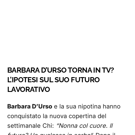
BARBARA D’URSO TORNA IN TV?
L’IPOTESI SUL SUO FUTURO
LAVORATIVO
Barbara D’Urso
e la sua nipotina hanno
conquistato la nuova copertina del
settimanale Chi:
“Nonna col cuore. Il