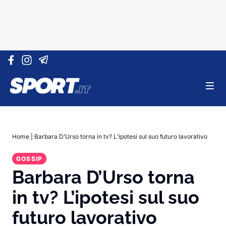
Vai al contenuto
Home
|
Barbara D’Urso torna in tv? L’ipotesi sul suo futuro lavorativo
GOSSIP
Barbara D’Urso torna
in tv? L’ipotesi sul suo
futuro lavorativo