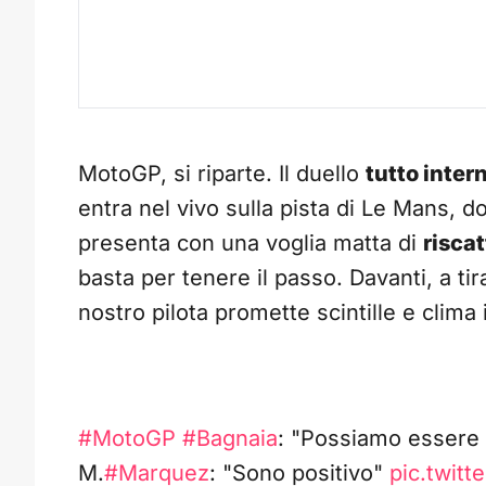
MotoGP, si riparte. Il duello
tutto inter
entra nel vivo sulla pista di Le Mans,
presenta con una voglia matta di
riscat
basta per tenere il passo. Davanti, a ti
nostro pilota promette scintille e clima i
#MotoGP
#Bagnaia
: "Possiamo essere p
M.
#Marquez
: "Sono positivo"
pic.twit