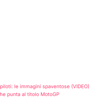
 piloti: le immagini spaventose (VIDEO)
che punta al titolo MotoGP