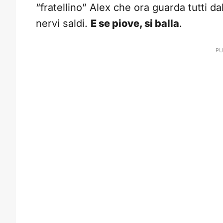
“fratellino” Alex che ora guarda tutti dal
nervi saldi.
E se piove, si balla
.