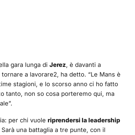
ella gara lunga di
Jerez
, è davanti a
i tornare a lavorare2, ha detto. “Le Mans è
time stagioni, e lo scorso anno ci ho fatto
tto tanto, non so cosa porteremo qui, ma
ale”.
ia: per chi vuole
riprendersi la leadership
. Sarà una battaglia a tre punte, con il