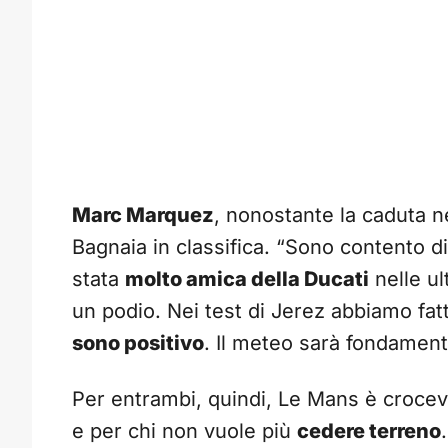
Marc Marquez
, nonostante la caduta n
Bagnaia in classifica. “Sono contento d
stata
molto amica della Ducati
nelle ul
un podio. Nei test di Jerez abbiamo fa
sono positivo
. Il meteo sarà fondament
Per entrambi, quindi, Le Mans è crocev
e per chi non vuole più
cedere terreno