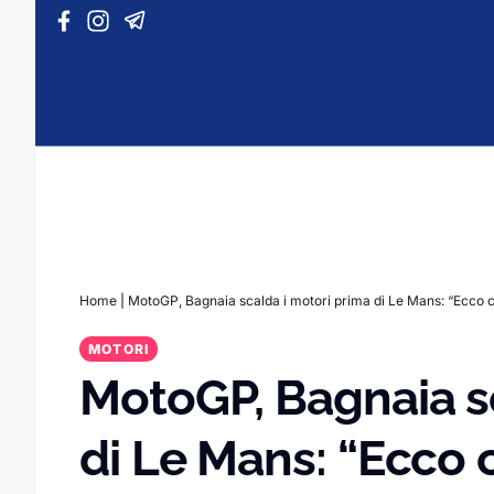
Vai al contenuto
Home
|
MotoGP, Bagnaia scalda i motori prima di Le Mans: “Ecco 
MOTORI
MotoGP, Bagnaia sc
di Le Mans: “Ecco