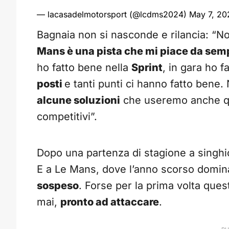
— lacasadelmotorsport (@lcdms2024)
May 7, 20
Bagnaia non si nasconde e rilancia: “N
Mans è una pista che mi piace da sem
ho fatto bene nella
Sprint
, in gara ho f
posti
e tanti punti ci hanno fatto bene.
alcune soluzioni
che useremo anche q
competitivi”.
Dopo una partenza di stagione a singh
E a Le Mans, dove l’anno scorso domin
sospeso
. Forse per la prima volta qu
mai,
pronto ad attaccare
.