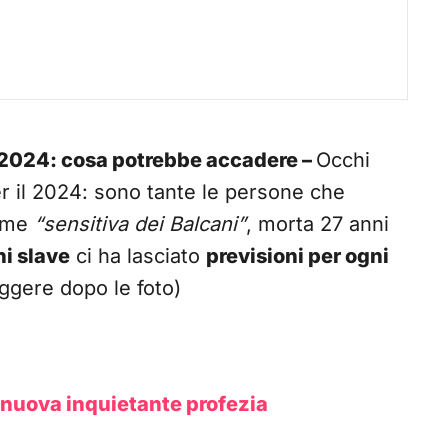
il 2024: cosa potrebbe accadere –
Occhi
r il 2024: sono tante le persone che
come
“sensitiva dei Balcani”
, morta 27 anni
ni slave
ci ha lasciato
previsioni per ogni
ggere dopo le foto)
nuova inquietante profezia