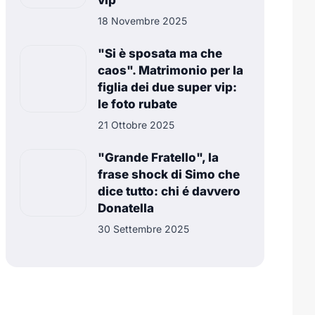
vip
18 Novembre 2025
"Si è sposata ma che
caos". Matrimonio per la
figlia dei due super vip:
le foto rubate
21 Ottobre 2025
"Grande Fratello", la
frase shock di Simo che
dice tutto: chi é davvero
Donatella
30 Settembre 2025