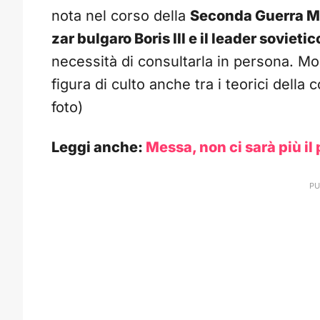
nota nel corso della
Seconda Guerra M
zar bulgaro Boris III e il leader sovie
necessità di consultarla in persona. Mor
figura di culto anche tra i teorici della
foto)
Leggi anche:
Messa, non ci sarà più il 