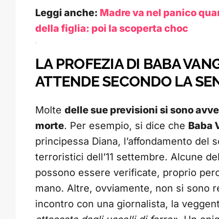
Leggi anche:
Madre va nel panico qua
della figlia: poi la scoperta choc
LA PROFEZIA DI BABA VANGA
ATTENDE SECONDO LA SEN
Molte
delle sue previsioni si sono av
morte
. Per esempio, si dice che
Baba 
principessa Diana, l’affondamento del s
terroristici dell’11 settembre. Alcune del
possono essere verificate, proprio per
mano. Altre, ovviamente, non si sono re
incontro con una giornalista, la veggent