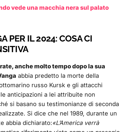
ndo vede una macchia nera sul palato
 PER IL 2024: COSA CI
SITIVA
verate, anche molto tempo dopo la sua
Vanga
abbia predetto la morte della
ottomarino russo Kursk e gli attacchi
le anticipazioni a lei attribuite non
ché si basano su testimonianze di seconda
alizzate. Si dice che nel 1989, durante un
e abbia dichiarato:
«L’America verrà