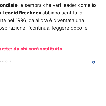
ondiale
, e sembra che vari leader come
lo
tico Leonid Brezhnev
abbiano sentito la
ta nel 1996, da allora è diventata una
 cospirazione. (continua. leggere dopo le
prete: da chi sarà sostituito