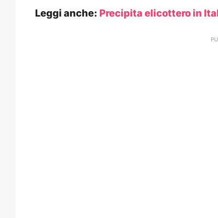
Leggi anche:
Precipita elicottero in Ita