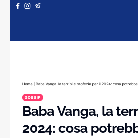
Vai al contenuto
Home
|
Baba Vanga, la terribile profezia per il 2024: cosa potrebb
GOSSIP
Baba Vanga, la terri
2024: cosa potreb